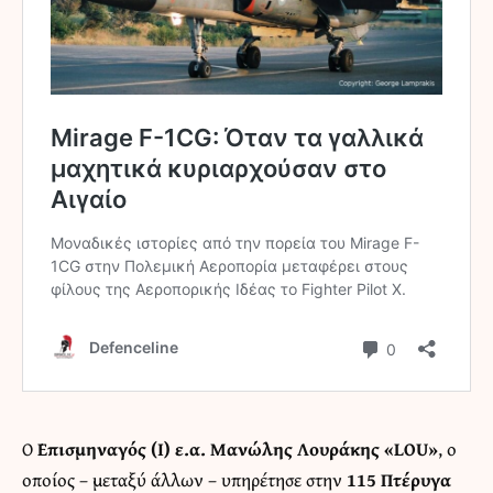
Ο
Επισμηναγός (Ι) ε.α. Μανώλης Λουράκης «LOU»
, ο
οποίος – μεταξύ άλλων – υπηρέτησε στην
115 Πτέρυγα