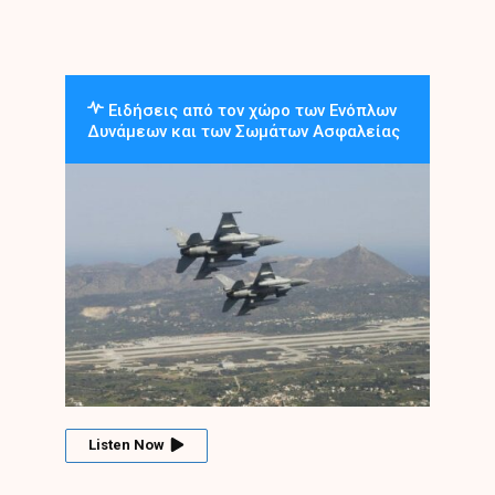
Ειδήσεις από τον χώρο των Ενόπλων
Δυνάμεων και των Σωμάτων Ασφαλείας
Listen Now