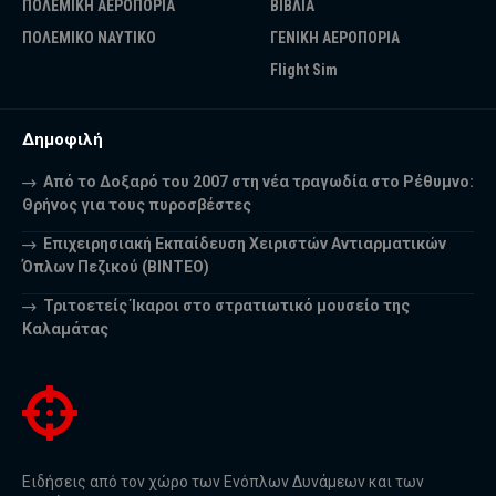
ΠΟΛΕΜΙΚΗ ΑΕΡΟΠΟΡΙΑ
ΒΙΒΛΙΑ
ΠΟΛΕΜΙΚΟ ΝΑΥΤΙΚΟ
ΓΕΝΙΚΗ ΑΕΡΟΠΟΡΙΑ
Flight Sim
Δημοφιλή
Από το Δοξαρό του 2007 στη νέα τραγωδία στο Ρέθυμνο:
Θρήνος για τους πυροσβέστες
Επιχειρησιακή Εκπαίδευση Χειριστών Αντιαρματικών
Όπλων Πεζικού (ΒΙΝΤΕΟ)
Τριτοετείς Ίκαροι στο στρατιωτικό μουσείο της
Καλαμάτας
Ειδήσεις από τον χώρο των Ενόπλων Δυνάμεων και των