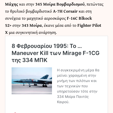
Μάχης
και στην
345 Μοίρα Βομβαρδισμού
, πετώντας
το θρυλικό βομβαρδιστικό
A-7H Corsair
και στη
συνέχεια το μαχητικό αεροσκάφος
F-16C Blkock
52+
στην
343 Μοίρα
, έκανε μέσα από το
Fighter Pilot
X
μια συγκινητική ανάρτηση.