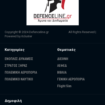
Copyright © 2024
Defenceline.gr
All Rights Reserved |
Powered by
itcluster
Κατηγορίες
Θεματικές
ΕΝΟΠΛΕΣ ΔΥΝΑΜΕΙΣ
ΔΙΕΘΝΗ
ΣΤΡΑΤΟΣ ΞΗΡΑΣ
ΛΕΦΕΔ
ΠΟΛΕΜΙΚΗ ΑΕΡΟΠΟΡΙΑ
ΒΙΒΛΙΑ
ΠΟΛΕΜΙΚΟ ΝΑΥΤΙΚΟ
ΓΕΝΙΚΗ ΑΕΡΟΠΟΡΙΑ
Flight Sim
Δημοφιλή