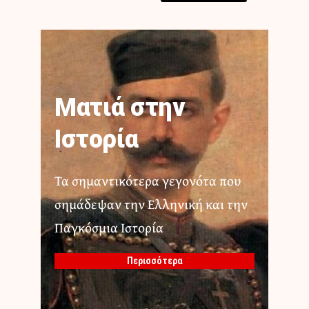
Ματιά στην
Ιστορία
Τα σημαντικότερα γεγονότα που
σημάδεψαν την Ελληνική και την
Παγκόσμια Ιστορία
Περισσότερα