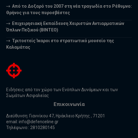
Από το Δοξαρό του 2007 στη νέα τραγωδία στο Ρέθυμνο:
Θρήνος για τους πυροσβέστες
Επιχειρησιακή Εκπαίδευση Χειριστών Αντιαρματικών
Όπλων Πεζικού (ΒΙΝΤΕΟ)
Τριτοετείς Ίκαροι στο στρατιωτικό μουσείο της
Καλαμάτας
Ειδήσεις από τον χώρο των Ενόπλων Δυνάμεων και των
Σωμάτων Ασφαλείας
Επικοινωνία
Διεύθυνση: Γιαννίκου 47, Ηράκλειο Κρήτης , 71201
email:
info@defenceline.gr
Τηλέφωνο:: 2810280145