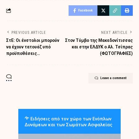
Facebook
PREVIOUS ARTICLE
NEXT ARTICLE
ΣτΕ: Οι ένστολοι μπορούν
Στον Τύμβο της Μακεδονίτισσας
να έχουν τατουάζ υπό
και στην ΕΛΔΥΚ ο Αλ. Τσίπρας
προϋποθέσεις…
(ΦΩΤΟΓΡΑΦΙΕΣ)
Leave a comment
Ειδήσεις από τον χώρο των Ενόπλων
Δυνάμεων και των Σωμάτων Ασφαλείας