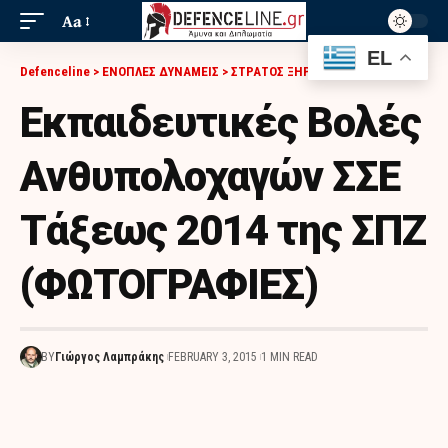
Aa
EL
Defenceline
>
ΕΝΟΠΛΕΣ ΔΥΝΑΜΕΙΣ
>
ΣΤΡΑΤΟΣ ΞΗΡΑΣ
>
ΕΚΠΑΙΔΕΥΤΙΚΈΣ ΒΟΛΈΣ ΑΝΘΥΠΟΛΟΧΑΓΏΝ ΣΣΕ ΤΆΞΕΩΣ 2014 ΤΗΣ ΣΠΖ (ΦΩΤΟΓΡΑΦΙΕΣ)
Εκπαιδευτικές Βολές
Ανθυπολοχαγών ΣΣΕ
Τάξεως 2014 της ΣΠΖ
(ΦΩΤΟΓΡΑΦΙΕΣ)
BY
Γιώργος Λαμπράκης
FEBRUARY 3, 2015
1 MIN READ