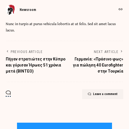
Newsroom
Nunc in turpis at purus vehicula lobortis at ut felis. Sed sit amet lacus
lacus.
PREVIOUS ARTICLE
NEXT ARTICLE
Πήγαν στρατιώτες στην Κύπρο
Γερμανία: «Πράσινο φως»
και γύρισαν Ήρωες 51 χρόνια
για πώληση 40 Eurofighter
μετά (ΒΙΝΤΕΟ)
στην Τουρκία
Leave a comment