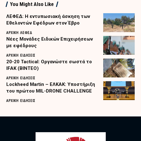
You Might Also Like
ΛΕΦΕΔ: Η εντυπωσιακή άσκηση των
Εθελοντών Εφέδρων στον Έβρο
ΑΡΧΙΚΗ
ΛΕΦΕΔ
Nέες Μονάδες Ειδικών Επιχειρήσεων
με εφέδρους
ΑΡΧΙΚΗ
ΕΙΔΗΣΕΙΣ
20-20 Tactical: Οργανώστε σωστά το
IFAK (ΒΙΝΤΕΟ)
ΑΡΧΙΚΗ
ΕΙΔΗΣΕΙΣ
Lockheed Martin – ΕΛΚΑΚ: Υποστήριξη
του πρώτου MIL-DRONE CHALLENGE
ΑΡΧΙΚΗ
ΕΙΔΗΣΕΙΣ