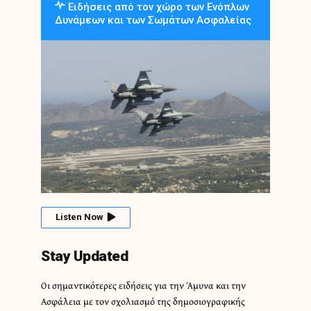
Ειδήσεις από τον χώρο των Ενόπλων
Δυνάμεων και των Σωμάτων Ασφαλείας
Listen Now
Stay Updated
Οι σημαντικότερες ειδήσεις για την Άμυνα και την
Ασφάλεια με τον σχολιασμό της δημοσιογραφικής