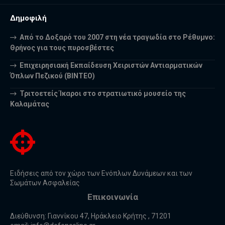
Δημοφιλή
Από το Δοξαρό του 2007 στη νέα τραγωδία στο Ρέθυμνο:
Θρήνος για τους πυροσβέστες
Επιχειρησιακή Εκπαίδευση Χειριστών Αντιαρματικών
Όπλων Πεζικού (ΒΙΝΤΕΟ)
Τριτοετείς Ίκαροι στο στρατιωτικό μουσείο της
Καλαμάτας
Ειδήσεις από τον χώρο των Ενόπλων Δυνάμεων και των
Σωμάτων Ασφαλείας
Επικοινωνία
Διεύθυνση: Γιαννίκου 47, Ηράκλειο Κρήτης , 71201