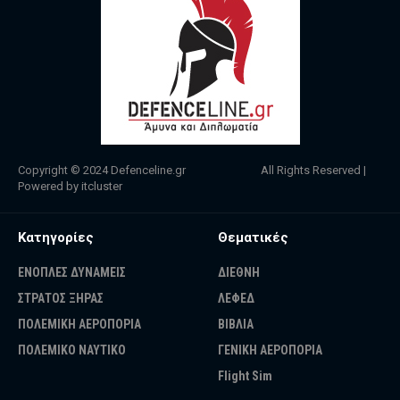
Copyright © 2024
Defenceline.gr
All Rights Reserved |
Powered by
itcluster
Κατηγορίες
Θεματικές
ΕΝΟΠΛΕΣ ΔΥΝΑΜΕΙΣ
ΔΙΕΘΝΗ
ΣΤΡΑΤΟΣ ΞΗΡΑΣ
ΛΕΦΕΔ
ΠΟΛΕΜΙΚΗ ΑΕΡΟΠΟΡΙΑ
ΒΙΒΛΙΑ
ΠΟΛΕΜΙΚΟ ΝΑΥΤΙΚΟ
ΓΕΝΙΚΗ ΑΕΡΟΠΟΡΙΑ
Flight Sim