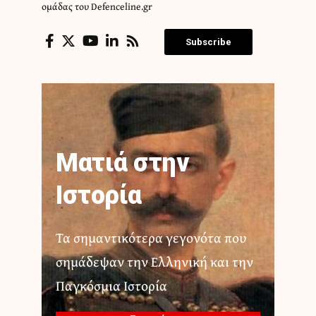
ομάδας του Defenceline.gr
Subscribe
Ματιά στην
Ιστορία
Τα σημαντικότερα γεγονότα που
σημάδεψαν την Ελληνική και την
Παγκόσμια Ιστορία