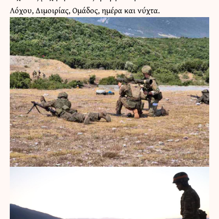
Λόχου, Διμοιρίας, Ομάδος, ημέρα και νύχτα.