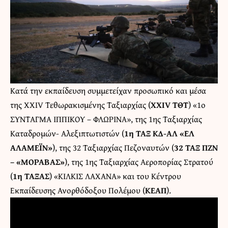
Κατά την εκπαίδευση συμμετείχαν προσωπικό και μέσα
της XXIV Τεθωρακισμένης Ταξιαρχίας (
ΧΧIV ΤΘΤ
) «1ο
ΣΥΝΤΑΓΜΑ ΙΠΠΙΚΟΥ – ΦΛΩΡΙΝΑ», της 1ης Ταξιαρχίας
Καταδρομών- Αλεξιπτωτιστών (
1η ΤΑΞ ΚΔ-ΑΛ «ΕΛ
ΑΛΑΜΕΪΝ»
), της 32 Ταξιαρχίας Πεζοναυτών (
32 ΤΑΞ ΠΖΝ
– «ΜΟΡΑΒΑΣ»
), της 1ης Ταξιαρχίας Αεροπορίας Στρατού
(
1η ΤΑΞΑΣ
) «ΚΙΛΚΙΣ ΛΑΧΑΝΑ» και του Κέντρου
Εκπαίδευσης Ανορθόδοξου Πολέμου (
ΚΕΑΠ
).