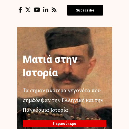
Subscribe
Ματιά στην
Ιστορία
Τα σημαντικότερα γεγονότα που
σημάδεψαν την Ελληνική και την
Παγκόσμια Ιστορία
Περισσότερα