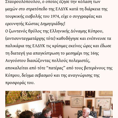
Σταυρουλόπουλου, ο οποίος έζησε την κόλαση των
μαχών στο στρατόπεδο της ΕΛΔΥΚ κατά τη διάρκεια της
τουρκικής εισβολής του 1974, είχε ο συγγραφέας και
ερευνητής Κώστας Δημητριάδης!
Ο ζωντανός θρύλος της Ελληνικής Δύναμης Κύπρου,
(αντισυνταγματάρχης τότε) καθοδήγησε και ενέπνευσε τα
παλικάρια της ΕΛΔΥΚ τις κρίσιμες εκείνες ώρες και έδωσε
τη διαταγή για απαγκίστρωση το μεσημέρι της 16ης
Αυγούστου διασώζοντας πολλούς πολεμιστές,
αποκαλείται από τότε “πατέρας” από τους βετεράνους της
Κύπρου, δείγμα σεβασμού και της αναγνώρισης της
προσφοράς του.