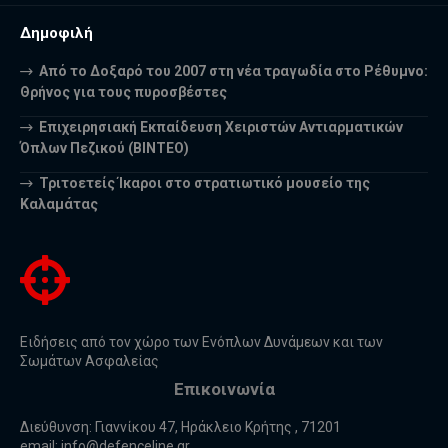
Δημοφιλή
Από το Δοξαρό του 2007 στη νέα τραγωδία στο Ρέθυμνο:
Θρήνος για τους πυροσβέστες
Επιχειρησιακή Εκπαίδευση Χειριστών Αντιαρματικών
Όπλων Πεζικού (ΒΙΝΤΕΟ)
Τριτοετείς Ίκαροι στο στρατιωτικό μουσείο της
Καλαμάτας
Ειδήσεις από τον χώρο των Ενόπλων Δυνάμεων και των
Σωμάτων Ασφαλείας
Επικοινωνία
Διεύθυνση: Γιαννίκου 47, Ηράκλειο Κρήτης , 71201
email:
info@defenceline.gr