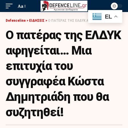
Aa
EL
Defenceline
>
ΕΙΔΗΣΕΙΣ
>
Ο ΠΑΤΈΡΑΣ ΤΗΣ ΕΛΔΥΚ ΑΦΗΓΕΊΤΑΙ… ΜΙΑ ΕΠΙΤΥΧΊΑ ΤΟΥ ΣΥΓΓΡΑΦΈΑ ΚΏΣΤΑ ΔΗΜΗΤΡΙΆΔΗ ΠΟΥ ΘΑ ΣΥΖΗΤΗΘΕΊ!
Ο πατέρας της ΕΛΔΥΚ
αφηγείται… Μια
επιτυχία του
συγγραφέα Κώστα
Δημητριάδη που θα
συζητηθεί!