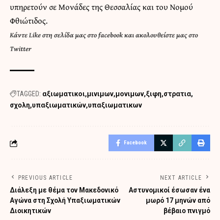
υπηρετούν σε Μονάδες της Θεσσαλίας και του Νομού
Φθιώτιδος.
Κάντε
Like στη σελίδα μας στο facebook
και
ακολουθείστε μας στο
Twitter
TAGGED:
αξιωματικοι
μινιμων
μονιμων
ξιφη
στρατια
σχολη
υπαξιωματικών
υπαξιωματικων
Facebook
PREVIOUS ARTICLE
NEXT ARTICLE
Διάλεξη με θέμα τον Μακεδονικό
Αστυνομικοί έσωσαν ένα
Αγώνα στη Σχολή Υπαξιωματικών
μωρό 17 μηνών από
Διοικητικών
βέβαιο πνιγμό