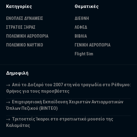
Κατηγορίες
Θεματικές
ΕΝΟΠΛΕΣ ΔΥΝΑΜΕΙΣ
ΔΙΕΘΝΗ
ΣΤΡΑΤΟΣ ΞΗΡΑΣ
ΛΕΦΕΔ
ΠΟΛΕΜΙΚΗ ΑΕΡΟΠΟΡΙΑ
ΒΙΒΛΙΑ
ΠΟΛΕΜΙΚΟ ΝΑΥΤΙΚΟ
ΓΕΝΙΚΗ ΑΕΡΟΠΟΡΙΑ
Flight Sim
Δημοφιλή
Από το Δοξαρό του 2007 στη νέα τραγωδία στο Ρέθυμνο:
Θρήνος για τους πυροσβέστες
Επιχειρησιακή Εκπαίδευση Χειριστών Αντιαρματικών
Όπλων Πεζικού (ΒΙΝΤΕΟ)
Τριτοετείς Ίκαροι στο στρατιωτικό μουσείο της
Καλαμάτας