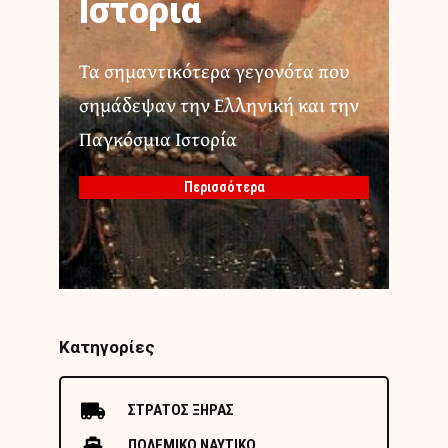
Ιστορία
Τα σημαντικότερα γεγονότα που
σημάδεψαν την Ελληνική και την
Παγκόσμια Ιστορία
Περισσότερα
Κατηγορίες
ΣΤΡΑΤΟΣ ΞΗΡΑΣ
ΠΟΛΕΜΙΚΟ ΝΑΥΤΙΚΟ