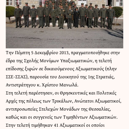
Την Πέμπτη 5 Δεκεμβρίου 2013, πραγματοποιήθηκε στην
έδρα της Σχολής Μονίμων Υπαξιωματικών, η τελετή
επίδοσης ξιφών σε δικαιούμενους Αξιωματικούς (πλην
ΣΣΕ-ΣΣΑΣ), παρουσία του Διοικητού της 1ης Στρατιάς,
Αντιστράτηγου κ. Χρίστου Μανωλά.
Στη τελετή παρέστησαν, οι Θρησκευτικές και Πολιτικές
Αρχές της πόλεως των Τρικάλων, Ανώτατοι Αξιωματικοί,
αντιπροσωπείες Στελεχών Μονάδων της Θεσσαλίας,
καθώς και οι συγγενείς των Τιμηθέντων Αξιωματικών.
Στην τελετή τιμήθηκαν 41 Αξιωματικοί οι οποίοι