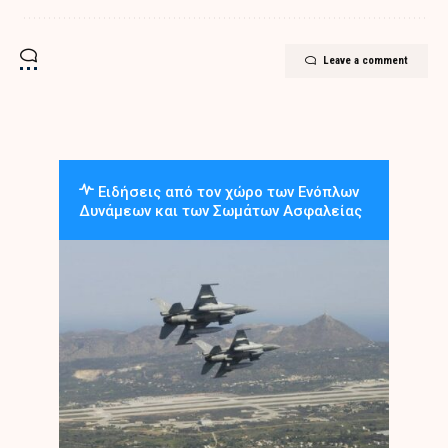
Leave a comment
Ειδήσεις από τον χώρο των Ενόπλων
Δυνάμεων και των Σωμάτων Ασφαλείας