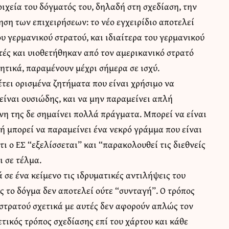
οιχεία του δόγματός του, δηλαδή στη σχεδίαση, την
ση των επιχειρήσεων: το νέο εγχειρίδιο αποτελεί
υ γερμανικού στρατού, και ιδιαίτερα του γερμανικού
τές και υιοθετήθηκαν από τον αμερικανικό στρατό
ρητικά, παραμένουν μέχρι σήμερα σε ισχύ.
τει ορισμένα ζητήματα που είναι χρήσιμο να
είναι ουσιώδης, και να μην παραμείνει απλή
νη της δε σημαίνει πολλά πράγματα. Μπορεί να είναι
ή μπορεί να παραμείνει ένα νεκρό γράμμα που είναι
ι ο ΕΣ “εξελίσσεται” και “παρακολουθεί τις διεθνείς
ι σε τέλμα.
 σε ένα κείμενο τις ιδρυματικές αντιλήψεις του
 το δόγμα δεν αποτελεί ούτε “συνταγή”. Ο τρόπος
 στρατού σχετικά με αυτές δεν αφορούν απλώς τον
ετικός τρόπος σχεδίασης επί του χάρτου και κάθε