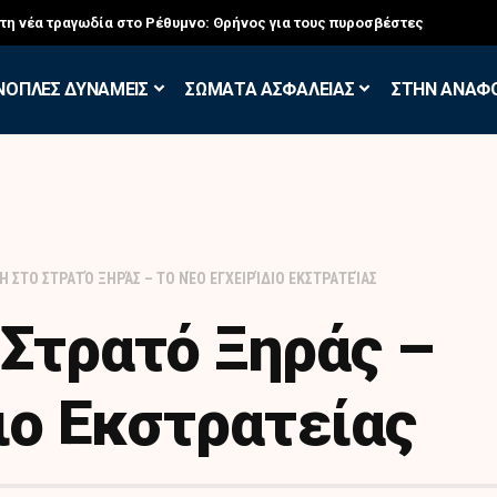
στη νέα τραγωδία στο Ρέθυμνο: Θρήνος για τους πυροσβέστες
ΝΟΠΛΕΣ ΔΥΝΑΜΕΙΣ
ΣΩΜΑΤΑ ΑΣΦΑΛΕΙΑΣ
ΣΤΗΝ ΑΝΑΦ
Η ΣΤΟ ΣΤΡΑΤΌ ΞΗΡΆΣ – ΤΟ ΝΈΟ ΕΓΧΕΙΡΊΔΙΟ ΕΚΣΤΡΑΤΕΊΑΣ
 Στρατό Ξηράς –
διο Εκστρατείας