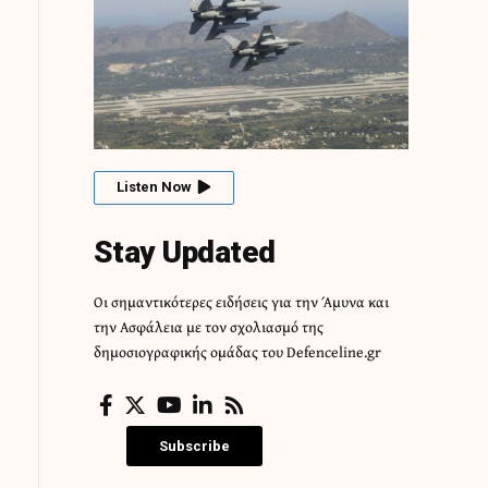
Listen Now
Stay Updated
Οι σημαντικότερες ειδήσεις για την Άμυνα και
την Ασφάλεια με τον σχολιασμό της
δημοσιογραφικής ομάδας του Defenceline.gr
Subscribe