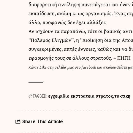
διαφορετική αντίληψη συνεπάγεται και έναν 
εκπαίδευση, ακόμη κι ως οργανισμός. Ένας στ
άλλο, προφανώς δεν έχει αλλάξει.
Αν ισχύουν τα παραπάνω, τότε οι βασικές αντ
“Πόλεμος Ελιγμών”, η “Διοίκηση δια της Αποσ
συγκεκριμένες, απτές έννοιες, καθώς και να 
εφαρμογής τους σε άλλους στρατούς. –
ΠΗΓΗ
Κάντε
Like στη σελίδα μας στο facebook
και
ακολουθείστε μας
TAGGED:
εγχειριδιο
εκστρατεια
στρατος
τακτικη
Share This Article