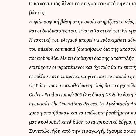
Ο κανονισμός δίνει το στίγμα του από την ει
βάσεις:
Η φιλοσοφική βάση στην οποία στηρίζεται ο νέος 
και οι διαδικασίες του, είναι η Τακτική του Ελιγ
Η τακτική του ελιγμού μπορεί να ευδοκιμήσει μό
του mission command (διοικήσεως δια της αποστολ
πρωτοβουλία. Με τη διοίκηση δια της αποστολής,
επιτύχουν οι υφιστάμενοι και όχι πώς θα τα επιτ
εστιάζουν στο τι πρέπει να γίνει και το σκοπό τη
Ως βάση για την αναθεώρηση ελήφθη το εγχειρίδι
Orders Production»/2005 (Σχεδίαση ΣΞ & Έκδοση 
ονομασία The Operations Process (Η Διαδικασία Δ
χρησιμοποιήθηκαν και τα υπόλοιπα βοηθήματα πο
μας ακολουθεί κατά βάση το αμερικανικό δόγμα, 
Συνεπώς, ήδη από την εισαγωγή, έχουμε ορισ