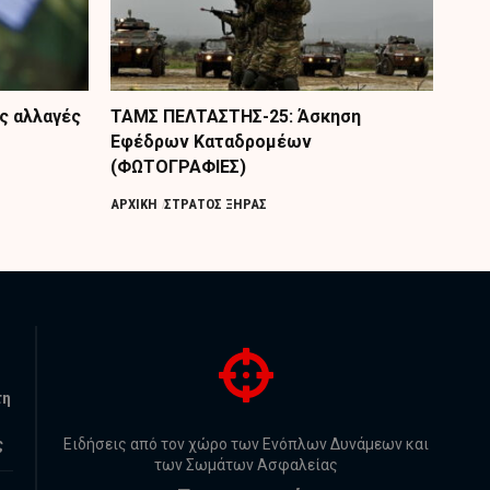
ς αλλαγές
ΤΑΜΣ ΠΕΛΤΑΣΤΗΣ-25: Άσκηση
Εφέδρων Καταδρομέων
(ΦΩΤΟΓΡΑΦΙΕΣ)
ΑΡΧΙΚΗ
ΣΤΡΑΤΟΣ ΞΗΡΑΣ
τη
ς
Ειδήσεις από τον χώρο των Ενόπλων Δυνάμεων και
των Σωμάτων Ασφαλείας