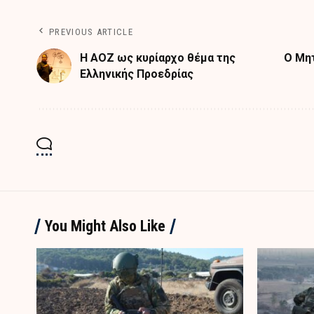
PREVIOUS ARTICLE
Η ΑΟΖ ως κυρίαρχο θέμα της
Ο Μη
Ελληνικής Προεδρίας
You Might Also Like