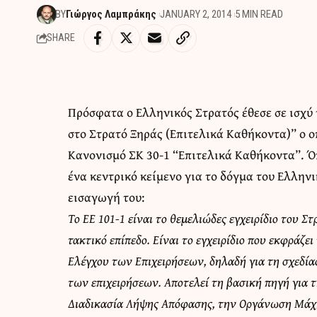
BY
Γιώργος Λαμπράκης
JANUARY 2, 2014
5 MIN READ
SHARE
Πρόσφατα ο Ελληνικός Στρατός έθεσε σε ισχύ 
στο Στρατό Ξηράς (Επιτελικά Καθήκοντα)” ο 
Κανονισμό ΣΚ 30-1 “Επιτελικά Καθήκοντα”. Όπ
ένα κεντρικό κείμενο για το δόγμα του Ελλη
εισαγωγή του:
Το ΕΕ 101-1 είναι το θεμελιώδες εγχειρίδιο του 
τακτικό επίπεδο. Είναι το εγχειρίδιο που εκφράζε
Ελέγχου των Επιχειρήσεων, δηλαδή για τη σχεδία
των επιχειρήσεων. Αποτελεί τη βασική πηγή για
Διαδικασία Λήψης Απόφασης, την Οργάνωση Μάχης