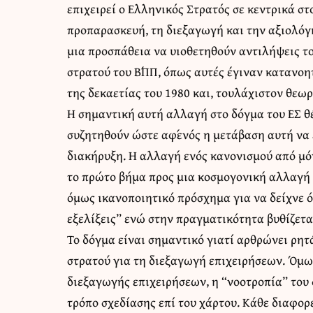
επιχειρεί ο Ελληνικός Στρατός σε κεντρικά στ
προπαρασκευή, τη διεξαγωγή και την αξιολόγη
μια προσπάθεια να υιοθετηθούν αντιλήψεις το
στρατού του Β΄ΠΠ, όπως αυτές έγιναν κατανοη
της δεκαετίας του 1980 και, τουλάχιστον θεω
Η σημαντική αυτή αλλαγή στο δόγμα του ΕΣ θέ
συζητηθούν ώστε αφ΄ενός η μετάβαση αυτή να 
διακήρυξη. Η αλλαγή ενός κανονισμού από μό
το πρώτο βήμα προς μια κοσμογονική αλλαγή 
όμως ικανοποιητικό πρόσχημα για να δείχνε ότ
εξελίξεις” ενώ στην πραγματικότητα βυθίζετα
Το δόγμα είναι σημαντικό γιατί αρθρώνει ρητά
στρατού για τη διεξαγωγή επιχειρήσεων. Όμως
διεξαγωγής επιχειρήσεων, η “νοοτροπία” του
τρόπο σχεδίασης επί του χάρτου. Κάθε διαφορ