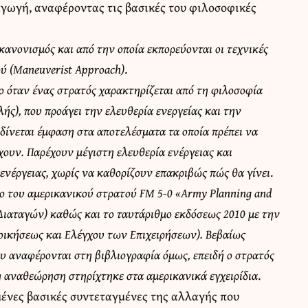
σαγωγή, αναφέροντας τις βασικές του φιλοσοφικές
κανονισμός και από την οποία εκπορεύονται οι τεχνικές
μού (Maneuverist Approach)
.
νο όταν ένας στρατός χαρακτηρίζεται από τη φιλοσοφία
ής), που προάγει την ελευθερία ενεργείας και την
 δίνεται έμφαση στα αποτελέσματα τα οποία πρέπει να
ύχουν. Παρέχουν μέγιστη ελευθερία ενέργειας και
ς ενέργειας, χωρίς να καθορίζουν επακριβώς πώς θα γίνει
.
ο του αμερικανικού στρατού FM 5-0 «Army Planning and
Διαταγών) καθώς και το ταυτάριθμο εκδόσεως 2010 με την
ιοικήσεως και Ελέγχου των Επιχειρήσεων). Βεβαίως
υ αναφέρονται στη βιβλιογραφία όμως, επειδή ο στρατός
η αναθεώρηση στηρίχτηκε στα αμερικανικά εγχειρίδια
.
μένες βασικές συντεταγμένες της αλλαγής που