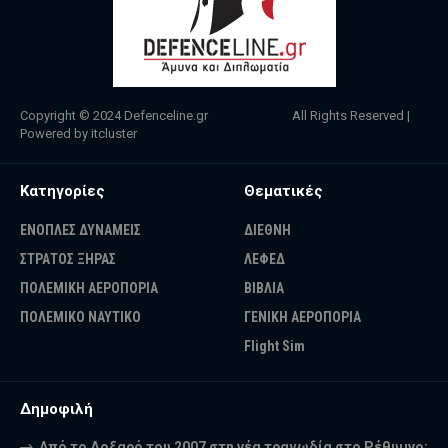
Copyright © 2024
Defenceline.gr
All Rights Reserved |
Powered by
itcluster
Κατηγορίες
Θεματικές
ΕΝΟΠΛΕΣ ΔΥΝΑΜΕΙΣ
ΔΙΕΘΝΗ
ΣΤΡΑΤΟΣ ΞΗΡΑΣ
ΛΕΦΕΔ
ΠΟΛΕΜΙΚΗ ΑΕΡΟΠΟΡΙΑ
ΒΙΒΛΙΑ
ΠΟΛΕΜΙΚΟ ΝΑΥΤΙΚΟ
ΓΕΝΙΚΗ ΑΕΡΟΠΟΡΙΑ
Flight Sim
Δημοφιλή
Από το Δοξαρό του 2007 στη νέα τραγωδία στο Ρέθυμνο: