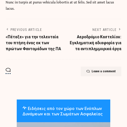
Nunc in turpis at purus vehicula lobortis at ut felis. Sed sit amet lacus
lacus.
PREVIOUS ARTICLE
NEXT ARTICLE
«Πέταξε» για την τελευταία
Αεροδρόμιο Καστελίου:
του πτήση ένας εκ των
Εγκληματική αδιαφορία για
πρώτων Φαντομάδων της ΠΑ
τα αντιπλημμυρικά έργα
Leave a comment
Ειδήσεις από τον χώρο των Ενόπλων
Δυνάμεων και των Σωμάτων Ασφαλείας