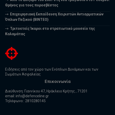
Θρήνος για τους πυροσβέστες
Επιχειρησιακή Εκπαίδευση Χειριστών Αντιαρματικών
Όπλων Πεζικού (ΒΙΝΤΕΟ)
Τριτοετείς Ίκαροι στο στρατιωτικό μουσείο της
Καλαμάτας
Ειδήσεις από τον χώρο των Ενόπλων Δυνάμεων και των
Σωμάτων Ασφαλείας
Επικοινωνία
Διεύθυνση: Γιαννίκου 47, Ηράκλειο Κρήτης , 71201
email:
info@defenceline.gr
Τηλέφωνο:: 2810280145