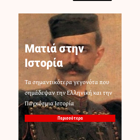
Ματιά στην
Ιστορία
Τα σημαντικότερα γεγονότα που
σημάδεψαν την Ελληνική και την
Παγκόσμια Ιστορία
Περισσότερα