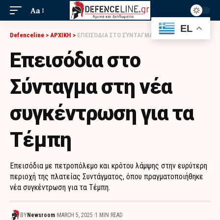
Aa
EL
Defenceline
>
ΑΡΧΙΚΗ
>
ΕΠΕΙΣΌΔΙΑ ΣΤΟ ΣΎΝΤΑΓΜΑ ΣΤΗ ΝΈΑ ΣΥΓΚΈΝΤΡΩΣΗ ΓΙΑ ΤΑ ΤΈΜΠΗ
Επεισόδια στο
Σύνταγμα στη νέα
συγκέντρωση για τα
Τέμπη
Επεισόδια με πετροπόλεμο και κρότου λάμψης στην ευρύτερη
περιοχή της πλατείας Συντάγματος, όπου πραγματοποιήθηκε
νέα συγκέντρωση για τα Τέμπη.
BY
Newsroom
MARCH 5, 2025
1 MIN READ