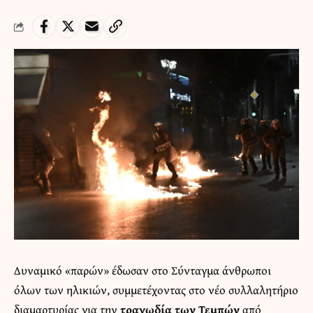
Δυναμικό «παρών» έδωσαν στο Σύνταγμα άνθρωποι
όλων των ηλικιών, συμμετέχοντας στο νέο συλλαλητήριο
διαμαρτυρίας για την
τραγωδία των Τεμπών
από