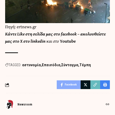
Πηγή: ertnews.gr
Κάντε
Like στη σελίδα μας στο facebook
– ακολουθείστε
μας στο
X
στο
linkedin
και στο
Youtube
TAGGED:
αστυνομία
Επεισόδια
Σύνταγμα
Τέμπη
Facebook
Newsroom