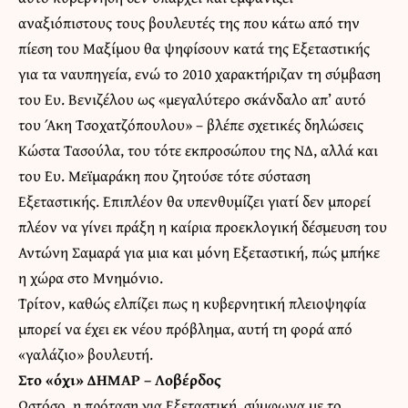
αναξιόπιστους τους βουλευτές της που κάτω από την
πίεση του Μαξίμου θα ψηφίσουν κατά της Εξεταστικής
για τα ναυπηγεία, ενώ το 2010 χαρακτήριζαν τη σύμβαση
του Ευ. Βενιζέλου ως «μεγαλύτερο σκάνδαλο απ’ αυτό
του Άκη Τσοχατζόπουλου» – βλέπε σχετικές δηλώσεις
Κώστα Τασούλα, του τότε εκπροσώπου της ΝΔ, αλλά και
του Ευ. Μεϊμαράκη που ζητούσε τότε σύσταση
Εξεταστικής. Επιπλέον θα υπενθυμίζει γιατί δεν μπορεί
πλέον να γίνει πράξη η καίρια προεκλογική δέσμευση του
Αντώνη Σαμαρά για μια και μόνη Εξεταστική, πώς μπήκε
η χώρα στο Μνημόνιο.
Τρίτον, καθώς ελπίζει πως η κυβερνητική πλειοψηφία
μπορεί να έχει εκ νέου πρόβλημα, αυτή τη φορά από
«γαλάζιο» βουλευτή.
Στο «όχι» ΔΗΜΑΡ – Λοβέρδος
Ωστόσο, η πρόταση για Εξεταστική, σύμφωνα με το