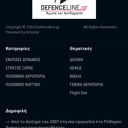
Copyright © 2024
Defenceline.gr
All Rights Reserved |
Powered by
itcluster
Κατηγορίες
Θεματικές
ΕΝΟΠΛΕΣ ΔΥΝΑΜΕΙΣ
ΔΙΕΘΝΗ
ΣΤΡΑΤΟΣ ΞΗΡΑΣ
ΛΕΦΕΔ
ΠΟΛΕΜΙΚΗ ΑΕΡΟΠΟΡΙΑ
ΒΙΒΛΙΑ
ΠΟΛΕΜΙΚΟ ΝΑΥΤΙΚΟ
ΓΕΝΙΚΗ ΑΕΡΟΠΟΡΙΑ
Flight Sim
Δημοφιλή
Από το Δοξαρό του 2007 στη νέα τραγωδία στο Ρέθυμνο:
Θρήνος για τους πυροσβέστες