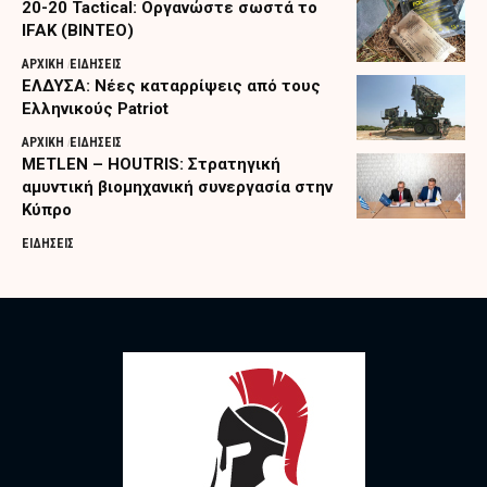
20-20 Tactical: Οργανώστε σωστά το
IFAK (ΒΙΝΤΕΟ)
ΑΡΧΙΚΗ
ΕΙΔΗΣΕΙΣ
ΕΛΔΥΣΑ: Νέες καταρρίψεις από τους
Ελληνικούς Patriot
ΑΡΧΙΚΗ
ΕΙΔΗΣΕΙΣ
METLEN – HOUTRIS: Στρατηγική
αμυντική βιομηχανική συνεργασία στην
Κύπρο
ΕΙΔΗΣΕΙΣ