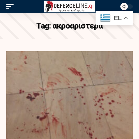
EL
Tag:
ακροαριστερα