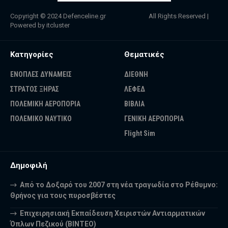
Copyright © 2024
Defenceline.gr
All Rights Reserved |
Powered by
itcluster
Κατηγορίες
Θεματικές
ΕΝΟΠΛΕΣ ΔΥΝΑΜΕΙΣ
ΔΙΕΘΝΗ
ΣΤΡΑΤΟΣ ΞΗΡΑΣ
ΛΕΦΕΔ
ΠΟΛΕΜΙΚΗ ΑΕΡΟΠΟΡΙΑ
ΒΙΒΛΙΑ
ΠΟΛΕΜΙΚΟ ΝΑΥΤΙΚΟ
ΓΕΝΙΚΗ ΑΕΡΟΠΟΡΙΑ
Flight Sim
Δημοφιλή
Από το Δοξαρό του 2007 στη νέα τραγωδία στο Ρέθυμνο:
Θρήνος για τους πυροσβέστες
Επιχειρησιακή Εκπαίδευση Χειριστών Αντιαρματικών
Όπλων Πεζικού (ΒΙΝΤΕΟ)