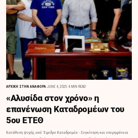
ΑΡΧΙΚΗ
ΣΤΗΝ ΑΝΑΦΟΡΑ
JUNE 4, 2025
4 MIN READ
«Αλυσίδα στον χρόνο» η
επανένωση Καταδρομέων του
5ου ΕΤΕΘ
Κατάθεση ψυχής από Έφεδρο Καταδρομέα - Συγκίνηση και υπερηφάνεια