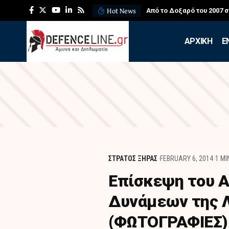
Hot News
Από το Δοξαρό του 2007 
APXIKH
Ε
ΣΤΡΑΤΟΣ ΞΗΡΑΣ
FEBRUARY 6, 2014
1 MI
Επίσκεψη του 
Δυνάμεων της Λ
(ΦΩΤΟΓΡΑΦΙΕΣ)