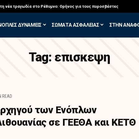
στη νέα τραγωδία στο Ρέθυμνο: Θρήνος για τους πυροσβέστες
ΝΟΠΛΕΣ ΔΥΝΑΜΕΙΣ
ΣΩΜΑΤΑ ΑΣΦΑΛΕΙΑΣ
ΣΤΗΝ ΑΝΑΦ
Tag:
επισκεψη
N READ
Αρχηγού των Ενόπλων
ιθουανίας σε ΓΕΕΘΑ και ΚΕΤΘ