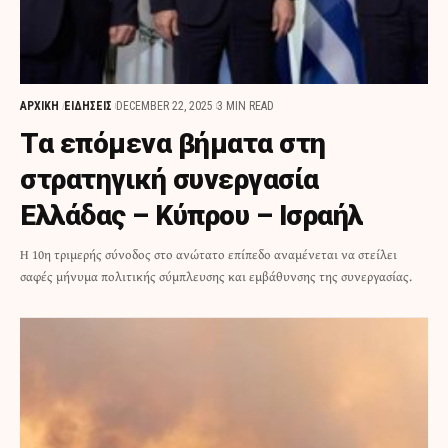
ΑΡΧΙΚΗ
ΕΙΔΗΣΕΙΣ
DECEMBER 22, 2025
3 MIN READ
Τα επόμενα βήματα στη
στρατηγική συνεργασία
Ελλάδας – Κύπρου – Ισραήλ
Η 10η τριμερής σύνοδος στο ανώτατο επίπεδο αναμένεται να στείλει
σαφές μήνυμα πολιτικής σύμπλευσης και εμβάθυνσης της συνεργασίας.