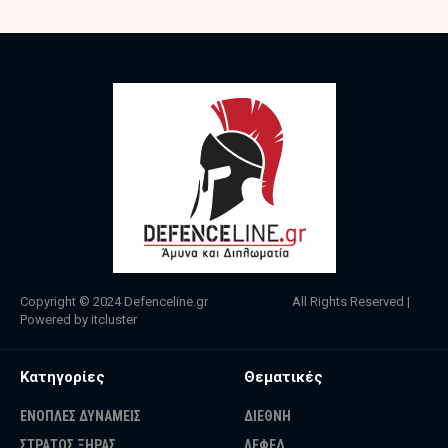
Copyright © 2024
Defenceline.gr
All Rights Reserved |
Powered by
itcluster
Κατηγορίες
Θεματικές
ΕΝΟΠΛΕΣ ΔΥΝΑΜΕΙΣ
ΔΙΕΘΝΗ
ΣΤΡΑΤΟΣ ΞΗΡΑΣ
ΛΕΦΕΔ