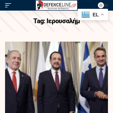
EL
Tag:
Ιερουσαλήμ