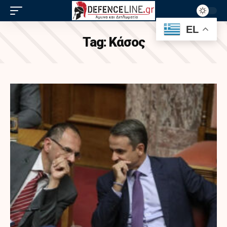
EL
Tag:
Κάσος