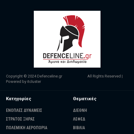
Copyright © 2024
Defenceline.gr
All Rights Reserved |
Powered by
itcluster
Κατηγορίες
Θεματικές
ΕΝΟΠΛΕΣ ΔΥΝΑΜΕΙΣ
ΔΙΕΘΝΗ
ΣΤΡΑΤΟΣ ΞΗΡΑΣ
ΛΕΦΕΔ
ΠΟΛΕΜΙΚΗ ΑΕΡΟΠΟΡΙΑ
ΒΙΒΛΙΑ