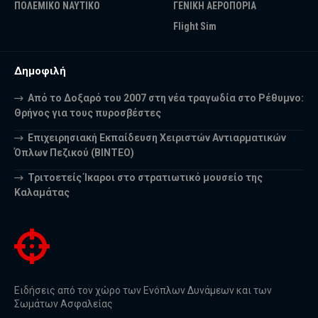
ΠΟΛΕΜΙΚΟ ΝΑΥΤΙΚΟ
ΓΕΝΙΚΗ ΑΕΡΟΠΟΡΙΑ
Flight Sim
Δημοφιλή
Από το Δοξαρό του 2007 στη νέα τραγωδία στο Ρέθυμνο:
Θρήνος για τους πυροσβέστες
Επιχειρησιακή Εκπαίδευση Χειριστών Αντιαρματικών
Όπλων Πεζικού (ΒΙΝΤΕΟ)
Τριτοετείς Ίκαροι στο στρατιωτικό μουσείο της
Καλαμάτας
Ειδήσεις από τον χώρο των Ενόπλων Δυνάμεων και των
Σωμάτων Ασφαλείας