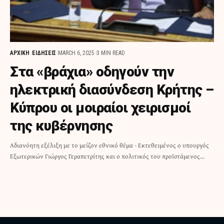
ΑΡΧΙΚΗ
ΕΙΔΗΣΕΙΣ
MARCH 6, 2025
3 MIN READ
Στα «βράχια» οδηγούν την
ηλεκτρική διασύνδεση Κρήτης –
Κύπρου οι μοιραίοι χειρισμοί
της κυβέρνησης
Αδιανόητη εξέλιξη με το μείζον εθνικό θέμα - Εκτεθειμένος ο υπουργός
Εξωτερικών Γιώργος Γεραπετρίτης και ο πολιτικός του προϊστάμενος...