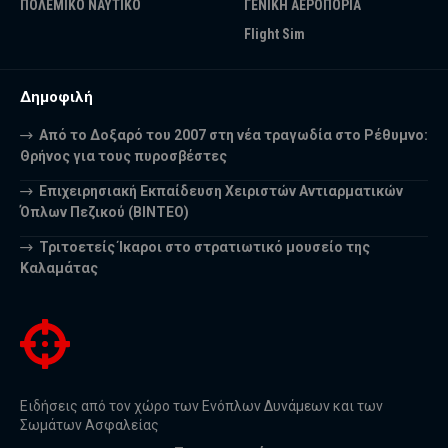
ΠΟΛΕΜΙΚΟ ΝΑΥΤΙΚΟ
ΓΕΝΙΚΗ ΑΕΡΟΠΟΡΙΑ
Flight Sim
Δημοφιλή
Από το Δοξαρό του 2007 στη νέα τραγωδία στο Ρέθυμνο:
Θρήνος για τους πυροσβέστες
Επιχειρησιακή Εκπαίδευση Χειριστών Αντιαρματικών
Όπλων Πεζικού (ΒΙΝΤΕΟ)
Τριτοετείς Ίκαροι στο στρατιωτικό μουσείο της
Καλαμάτας
Ειδήσεις από τον χώρο των Ενόπλων Δυνάμεων και των
Σωμάτων Ασφαλείας