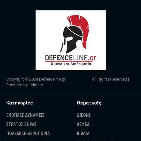
Copyright © 2024
Defenceline.gr
All Rights Reserved |
Powered by
itcluster
Κατηγορίες
Θεματικές
ΕΝΟΠΛΕΣ ΔΥΝΑΜΕΙΣ
ΔΙΕΘΝΗ
ΣΤΡΑΤΟΣ ΞΗΡΑΣ
ΛΕΦΕΔ
ΠΟΛΕΜΙΚΗ ΑΕΡΟΠΟΡΙΑ
ΒΙΒΛΙΑ