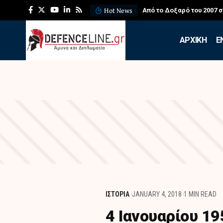
Hot News
Από το Δοξαρό του 2007 
APXIKH
Ε
ΙΣΤΟΡΙΑ
JANUARY 4, 2018
1 MIN READ
4 Ιανουαρίου 1