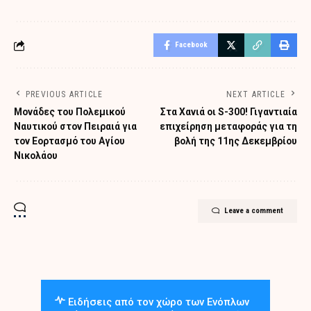
Facebook
PREVIOUS ARTICLE
NEXT ARTICLE
Μονάδες του Πολεμικού
Στα Χανιά οι S-300! Γιγαντιαία
Ναυτικού στον Πειραιά για
επιχείρηση μεταφοράς για τη
τον Εορτασμό του Αγίου
βολή της 11ης Δεκεμβρίου
Νικολάου
Leave a comment
Ειδήσεις από τον χώρο των Ενόπλων