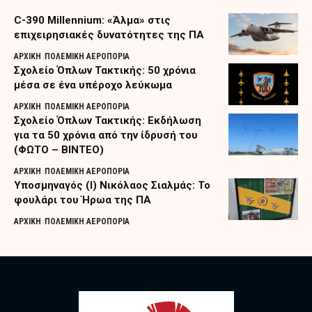
C-390 Millennium: «Άλμα» στις
επιχειρησιακές δυνατότητες της ΠΑ
ΑΡΧΙΚΗ
ΠΟΛΕΜΙΚΗ ΑΕΡΟΠΟΡΙΑ
Σχολείο Όπλων Τακτικής: 50 χρόνια
μέσα σε ένα υπέροχο λεύκωμα
ΑΡΧΙΚΗ
ΠΟΛΕΜΙΚΗ ΑΕΡΟΠΟΡΙΑ
Σχολείο Όπλων Τακτικής: Εκδήλωση
για τα 50 χρόνια από την ίδρυσή του
(ΦΩΤΟ – ΒΙΝΤΕΟ)
ΑΡΧΙΚΗ
ΠΟΛΕΜΙΚΗ ΑΕΡΟΠΟΡΙΑ
Υποσμηναγός (Ι) Νικόλαος Σιαλμάς: Το
φουλάρι του Ήρωα της ΠΑ
ΑΡΧΙΚΗ
ΠΟΛΕΜΙΚΗ ΑΕΡΟΠΟΡΙΑ