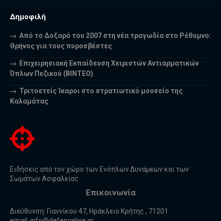
Δημοφιλή
Από το Δοξαρό του 2007 στη νέα τραγωδία στο Ρέθυμνο:
Θρήνος για τους πυροσβέστες
Επιχειρησιακή Εκπαίδευση Χειριστών Αντιαρματικών
Όπλων Πεζικού (ΒΙΝΤΕΟ)
Τριτοετείς Ίκαροι στο στρατιωτικό μουσείο της
Καλαμάτας
Ειδήσεις από τον χώρο των Ενόπλων Δυνάμεων και των
Σωμάτων Ασφαλείας
Επικοινωνία
Διεύθυνση: Γιαννίκου 47, Ηράκλειο Κρήτης , 71201
email:
info@defenceline.gr