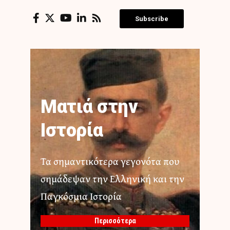
Subscribe
Ματιά στην
Ιστορία
Τα σημαντικότερα γεγονότα που
σημάδεψαν την Ελληνική και την
Παγκόσμια Ιστορία
Περισσότερα