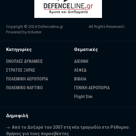
Copyright © 2024
Defenceline.gr
All Rights Reserved |
Powered by
itcluster
Κατηγορίες
Θεματικές
ΕΝΟΠΛΕΣ ΔΥΝΑΜΕΙΣ
ΔΙΕΘΝΗ
ΣΤΡΑΤΟΣ ΞΗΡΑΣ
ΛΕΦΕΔ
ΠΟΛΕΜΙΚΗ ΑΕΡΟΠΟΡΙΑ
ΒΙΒΛΙΑ
ΠΟΛΕΜΙΚΟ ΝΑΥΤΙΚΟ
ΓΕΝΙΚΗ ΑΕΡΟΠΟΡΙΑ
Flight Sim
Δημοφιλή
Από το Δοξαρό του 2007 στη νέα τραγωδία στο Ρέθυμνο:
Θρήνος για τους πυροσβέστες