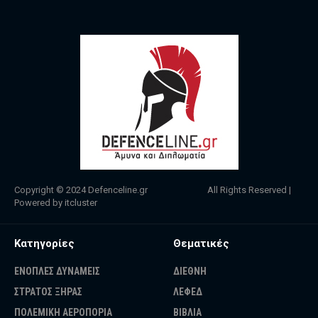
Copyright © 2024
Defenceline.gr
All Rights Reserved |
Powered by
itcluster
Κατηγορίες
Θεματικές
ΕΝΟΠΛΕΣ ΔΥΝΑΜΕΙΣ
ΔΙΕΘΝΗ
ΣΤΡΑΤΟΣ ΞΗΡΑΣ
ΛΕΦΕΔ
ΠΟΛΕΜΙΚΗ ΑΕΡΟΠΟΡΙΑ
ΒΙΒΛΙΑ