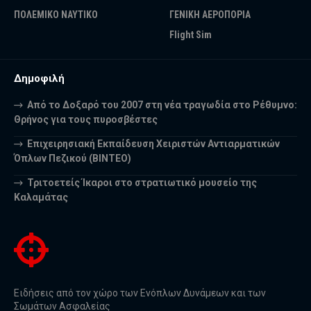
ΠΟΛΕΜΙΚΟ ΝΑΥΤΙΚΟ
ΓΕΝΙΚΗ ΑΕΡΟΠΟΡΙΑ
Flight Sim
Δημοφιλή
Από το Δοξαρό του 2007 στη νέα τραγωδία στο Ρέθυμνο:
Θρήνος για τους πυροσβέστες
Επιχειρησιακή Εκπαίδευση Χειριστών Αντιαρματικών
Όπλων Πεζικού (ΒΙΝΤΕΟ)
Τριτοετείς Ίκαροι στο στρατιωτικό μουσείο της
Καλαμάτας
Ειδήσεις από τον χώρο των Ενόπλων Δυνάμεων και των
Σωμάτων Ασφαλείας