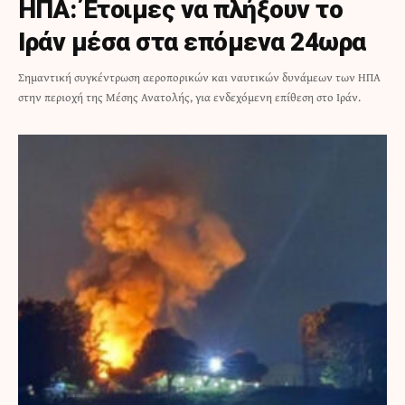
ΗΠΑ: Έτοιμες να πλήξουν το
Ιράν μέσα στα επόμενα 24ωρα
Σημαντική συγκέντρωση αεροπορικών και ναυτικών δυνάμεων των ΗΠΑ
στην περιοχή της Μέσης Ανατολής, για ενδεχόμενη επίθεση στο Ιράν.