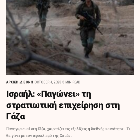
ΑΡΧΙΚΗ
ΔΙΕΘΝΗ
OCTOBER 4, 2025
5 MIN READ
Ισραήλ: «Παγώνει» τη
στρατιωτική επιχείρηση στη
Γάζα
Πανηγυρισμοί στη Γάζα, χαιρετίζει τις εξελίξεις η διεθνής κοινότητα - Τι
θα γίνει με τον αφοπλισμό της Χαμάς.