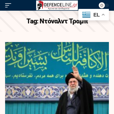
EL
Tag:
Ντόναλντ Τραμπ