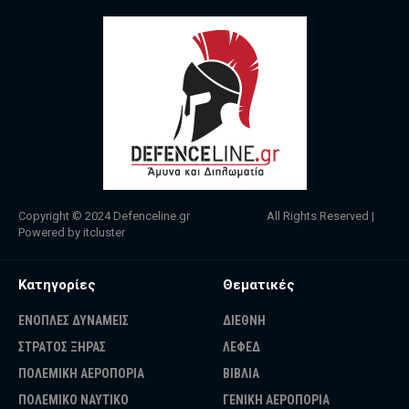
Copyright © 2024
Defenceline.gr
All Rights Reserved |
Powered by
itcluster
Κατηγορίες
Θεματικές
ΕΝΟΠΛΕΣ ΔΥΝΑΜΕΙΣ
ΔΙΕΘΝΗ
ΣΤΡΑΤΟΣ ΞΗΡΑΣ
ΛΕΦΕΔ
ΠΟΛΕΜΙΚΗ ΑΕΡΟΠΟΡΙΑ
ΒΙΒΛΙΑ
ΠΟΛΕΜΙΚΟ ΝΑΥΤΙΚΟ
ΓΕΝΙΚΗ ΑΕΡΟΠΟΡΙΑ