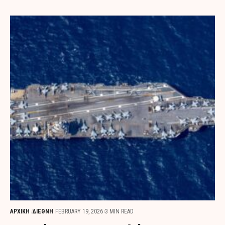
ΑΡΧΙΚΗ
ΔΙΕΘΝΗ
FEBRUARY 19, 2026
3 MIN READ