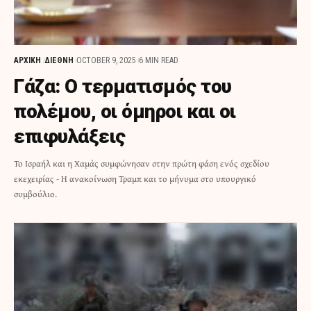
ΑΡΧΙΚΗ
ΔΙΕΘΝΗ
OCTOBER 9, 2025
6 MIN READ
Γάζα: Ο τερματισμός του
πολέμου, οι όμηροι και οι
επιφυλάξεις
Το Ισραήλ και η Χαμάς συμφώνησαν στην πρώτη φάση ενός σχεδίου
εκεχειρίας - Η ανακοίνωση Τραμπ και το μήνυμα στο υπουργικό
συμβούλιο.