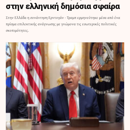
στην ελληνική δημόσια σφαίρα
Στην Ελλάδα η συνάντηση Ερντογάν - Τραμπ ερμηνεύτηκε μέσα από ένα
πρίσμα επιλεκτικής ανάγνωσης με γνώμονα τις εσωτερικές πολιτικές
σκοπιμότητες.