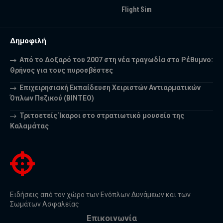
Flight Sim
Δημοφιλή
Από το Δοξαρό του 2007 στη νέα τραγωδία στο Ρέθυμνο:
Θρήνος για τους πυροσβέστες
Επιχειρησιακή Εκπαίδευση Χειριστών Αντιαρματικών
Όπλων Πεζικού (ΒΙΝΤΕΟ)
Τριτοετείς Ίκαροι στο στρατιωτικό μουσείο της
Καλαμάτας
Ειδήσεις από τον χώρο των Ενόπλων Δυνάμεων και των
Σωμάτων Ασφαλείας
Επικοινωνία