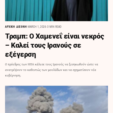
ΑΡΧΙΚΗ
ΔΙΕΘΝΗ
MARCH 1, 2026
3 MIN READ
Τραμπ: Ο Χαμενεΐ είναι νεκρός
– Καλεί τους Ιρανούς σε
εξέγερση
Ο πρόεδρος των ΗΠΑ κάλεσε τους Ιρανούς να ξεσηκωθούν ώστε να
ανατρέψουν το καθεστώς των μουλάδων και να σχηματίσουν νέα
κυβέρνηση.