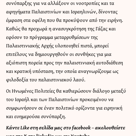
συνύπαρξης για να αλλάξουν οι νοοτροπίες και τα
αφηγήματα Παλαιστινίων και Ισραηλινών, δίνοντας
έμφαση στα οφέλη που θα προκύψουν από την ειρήνη.
Καθώς θα προχωρά η ανασυγκρότηση της Γάζας και
εφόσον το πρόγραμμα μεταρρυθμίσεων της
Παλαιστινιακής Αρχής υλοποιηθεί πιστά, μπορεί
επιτέλους να δημιουργηθούν οι συνθήκες για μια
αξιόπιστη πορεία προς την παλαιστινιακή αυτοδιάθεση
και κρατική υπόσταση, την οποία αναγνωρίζουμε ως
φιλοδοξία του παλαιστινιακού λαού.
Οι Ηνωμένες Πολιτείες θα καθιερώσουν διάλογο μεταξύ
του Ισραήλ και των Παλαιστινίων προκειμένου να
συμφωνήσουν σε έναν πολιτικό ορίζοντα για ειρηνική
και ευημερούσα συνύπαρξη.
Κάντε
Like στη σελίδα μας στο facebook
– ακολουθείστε
μας στο
X
στο
linkedin
και στο
Youtube