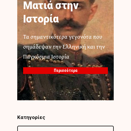
Ματιά στην
Ιστορία
Τα σημαντικότερα γεγονότα που
σημάδεψαν την Ελληνική και την
Παγκόσμια Ιστορία
Περισσότερα
Κατηγορίες