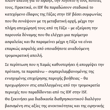
πλέον απειλή για το Ισραήλ, την Αίγυπτο ή τους πολίτες
τους. Πρακτικά, οι IDF θα παραδώσουν σταδιακά το
κατεχόμενο έδαφος της Γάζας στην ISF βάσει συμφωνίας
που θα συνάψουν με τη μεταβατική αρχή, μέχρι την
πλήρη αποχώρησή τους από τη Γάζα – με εξαίρεση την
παρουσία δύναμης που θα ελέγχει μια περίμετρο
ασφαλείας και θα παραμείνει μέχρι η Γάζα να είναι
επαρκώς ασφαλής από οποιαδήποτε αναδυόμενη
τρομοκρατική απειλή.
Σε περίπτωση που η Χαμάς καθυστερήσει ή απορρίψει την
πρόταση, τα παραπάνω – συμπεριλαμβανομένης της
ενισχυμένης επιχείρησης παροχής βοήθειας – θα
προχωρήσουν στις απαλλαγμένες από την τρομοκρατία
περιοχές που παραδίδονται από τις IDF στην ISF.
Θα ξεκινήσει μια διαδικασία διαθρησκευτικού διαλόγου
βασισμένη στις αξίες της ανεκτικότητας και της ειρηνικής