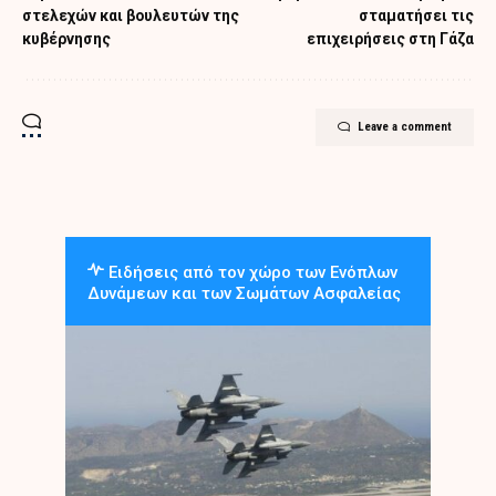
στελεχών και βουλευτών της
σταματήσει τις
κυβέρνησης
επιχειρήσεις στη Γάζα
Leave a comment
Ειδήσεις από τον χώρο των Ενόπλων
Δυνάμεων και των Σωμάτων Ασφαλείας