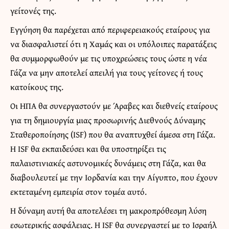
γείτονές της.
Εγγύηση θα παρέχεται από περιφερειακούς εταίρους για
να διασφαλιστεί ότι η Χαμάς και οι υπόλοιπες παρατάξεις
θα συμμορφωθούν με τις υποχρεώσεις τους ώστε η νέα
Γάζα να μην αποτελεί απειλή για τους γείτονες ή τους
κατοίκους της.
Οι ΗΠΑ θα συνεργαστούν με Άραβες και διεθνείς εταίρους
για τη δημιουργία μιας προσωρινής Διεθνούς Δύναμης
Σταθεροποίησης (ISF) που θα αναπτυχθεί άμεσα στη Γάζα.
Η ISF θα εκπαιδεύσει και θα υποστηρίξει τις
παλαιστινιακές αστυνομικές δυνάμεις στη Γάζα, και θα
διαβουλευτεί με την Ιορδανία και την Αίγυπτο, που έχουν
εκτεταμένη εμπειρία στον τομέα αυτό.
Η δύναμη αυτή θα αποτελέσει τη μακροπρόθεσμη λύση
εσωτερικής ασφάλειας. Η ISF θα συνεργαστεί με το Ισραήλ