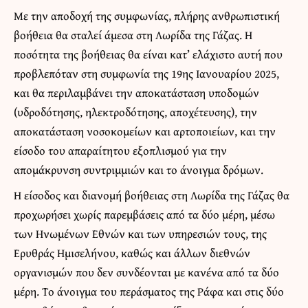
Με την αποδοχή της συμφωνίας, πλήρης ανθρωπιστική
βοήθεια θα σταλεί άμεσα στη Λωρίδα της Γάζας. Η
ποσότητα της βοήθειας θα είναι κατ’ ελάχιστο αυτή που
προβλεπόταν στη συμφωνία της 19ης Ιανουαρίου 2025,
και θα περιλαμβάνει την αποκατάσταση υποδομών
(υδροδότησης, ηλεκτροδότησης, αποχέτευσης), την
αποκατάσταση νοσοκομείων και αρτοποιείων, και την
είσοδο του απαραίτητου εξοπλισμού για την
απομάκρυνση συντριμμιών και το άνοιγμα δρόμων.
Η είσοδος και διανομή βοήθειας στη Λωρίδα της Γάζας θα
προχωρήσει χωρίς παρεμβάσεις από τα δύο μέρη, μέσω
των Ηνωμένων Εθνών και των υπηρεσιών τους, της
Ερυθράς Ημισελήνου, καθώς και άλλων διεθνών
οργανισμών που δεν συνδέονται με κανένα από τα δύο
μέρη. Το άνοιγμα του περάσματος της Ράφα και στις δύο