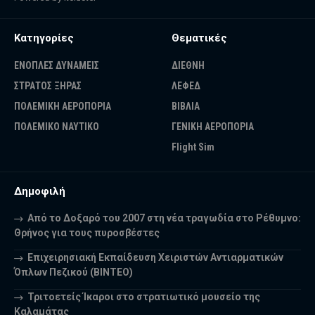
Κατηγορίες
Θεματικές
ΕΝΟΠΛΕΣ ΔΥΝΑΜΕΙΣ
ΔΙΕΘΝΗ
ΣΤΡΑΤΟΣ ΞΗΡΑΣ
ΛΕΦΕΔ
ΠΟΛΕΜΙΚΗ ΑΕΡΟΠΟΡΙΑ
ΒΙΒΛΙΑ
ΠΟΛΕΜΙΚΟ ΝΑΥΤΙΚΟ
ΓΕΝΙΚΗ ΑΕΡΟΠΟΡΙΑ
Flight Sim
Δημοφιλή
Από το Δοξαρό του 2007 στη νέα τραγωδία στο Ρέθυμνο:
Θρήνος για τους πυροσβέστες
Επιχειρησιακή Εκπαίδευση Χειριστών Αντιαρματικών
Όπλων Πεζικού (ΒΙΝΤΕΟ)
Τριτοετείς Ίκαροι στο στρατιωτικό μουσείο της
Καλαμάτας