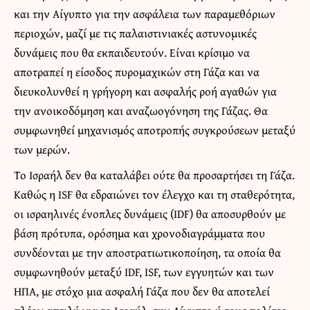
και την Αίγυπτο για την ασφάλεια των παραμεθόριων
περιοχών, μαζί με τις παλαιστινιακές αστυνομικές
δυνάμεις που θα εκπαιδευτούν. Είναι κρίσιμο να
αποτραπεί η είσοδος πυρομαχικών στη Γάζα και να
διευκολυνθεί η γρήγορη και ασφαλής ροή αγαθών για
την ανοικοδόμηση και αναζωογόνηση της Γάζας. Θα
συμφωνηθεί μηχανισμός αποτροπής συγκρούσεων μεταξύ
των μερών.
Το Ισραήλ δεν θα καταλάβει ούτε θα προσαρτήσει τη Γάζα.
Καθώς η ISF θα εδραιώνει τον έλεγχο και τη σταθερότητα,
οι ισραηλινές ένοπλες δυνάμεις (IDF) θα αποσυρθούν με
βάση πρότυπα, ορόσημα και χρονοδιαγράμματα που
συνδέονται με την αποστρατιωτικοποίηση, τα οποία θα
συμφωνηθούν μεταξύ IDF, ISF, των εγγυητών και των
ΗΠΑ, με στόχο μια ασφαλή Γάζα που δεν θα αποτελεί