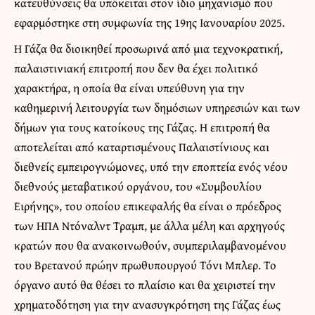
κατευθύνσεις θα υπόκειται στον ίδιο μηχανισμό που
εφαρμόστηκε στη συμφωνία της 19ης Ιανουαρίου 2025.
Η Γάζα θα διοικηθεί προσωρινά από μια τεχνοκρατική,
παλαιστινιακή επιτροπή που δεν θα έχει πολιτικό
χαρακτήρα, η οποία θα είναι υπεύθυνη για την
καθημερινή λειτουργία των δημόσιων υπηρεσιών και των
δήμων για τους κατοίκους της Γάζας. Η επιτροπή θα
αποτελείται από καταρτισμένους Παλαιστίνιους και
διεθνείς εμπειρογνώμονες, υπό την εποπτεία ενός νέου
διεθνούς μεταβατικού οργάνου, του «Συμβουλίου
Ειρήνης», του οποίου επικεφαλής θα είναι ο πρόεδρος
των ΗΠΑ Ντόναλντ Τραμπ, με άλλα μέλη και αρχηγούς
κρατών που θα ανακοινωθούν, συμπεριλαμβανομένου
του Βρετανού πρώην πρωθυπουργού Τόνι Μπλερ. Το
όργανο αυτό θα θέσει το πλαίσιο και θα χειριστεί την
χρηματοδότηση για την ανασυγκρότηση της Γάζας έως