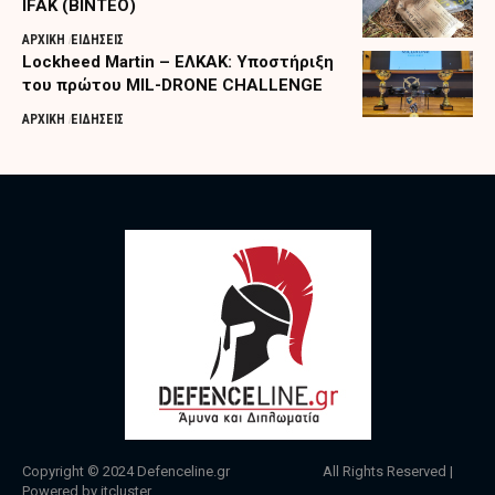
IFAK (ΒΙΝΤΕΟ)
ΑΡΧΙΚΗ
ΕΙΔΗΣΕΙΣ
Lockheed Martin – ΕΛΚΑΚ: Υποστήριξη
του πρώτου MIL-DRONE CHALLENGE
ΑΡΧΙΚΗ
ΕΙΔΗΣΕΙΣ
Copyright © 2024
Defenceline.gr
All Rights Reserved |
Powered by
itcluster