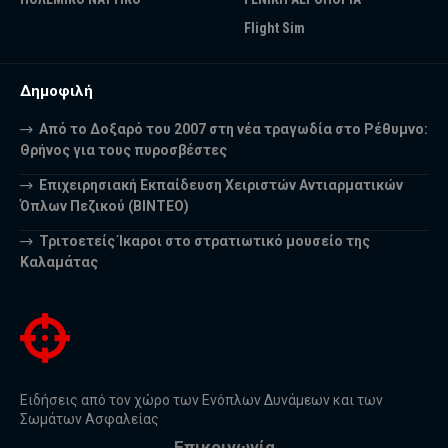
Flight Sim
Δημοφιλή
Από το Δοξαρό του 2007 στη νέα τραγωδία στο Ρέθυμνο:
Θρήνος για τους πυροσβέστες
Επιχειρησιακή Εκπαίδευση Χειριστών Αντιαρματικών
Όπλων Πεζικού (ΒΙΝΤΕΟ)
Τριτοετείς Ίκαροι στο στρατιωτικό μουσείο της
Καλαμάτας
Ειδήσεις από τον χώρο των Ενόπλων Δυνάμεων και των
Σωμάτων Ασφαλείας
Επικοινωνία