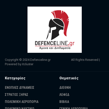
Copyright © 2024
Defenceline.gr
All Rights Reserved |
Powered by
itcluster
Κατηγορίες
Θεματικές
ΕΝΟΠΛΕΣ ΔΥΝΑΜΕΙΣ
ΔΙΕΘΝΗ
ΣΤΡΑΤΟΣ ΞΗΡΑΣ
ΛΕΦΕΔ
ΠΟΛΕΜΙΚΗ ΑΕΡΟΠΟΡΙΑ
ΒΙΒΛΙΑ
ΠΟΛΕΜΙΚΟ ΝΑΥΤΙΚΟ
ΓΕΝΙΚΗ ΑΕΡΟΠΟΡΙΑ