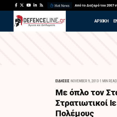
Hot News
Από το Δοξαρό του 2007 
APXIKH
Ε
ΕΙΔΗΣΕΙΣ
NOVEMBER 9, 2013
1 MIN READ
Με όπλο τον Στ
Στρατιωτικοί Ι
Πολέμους