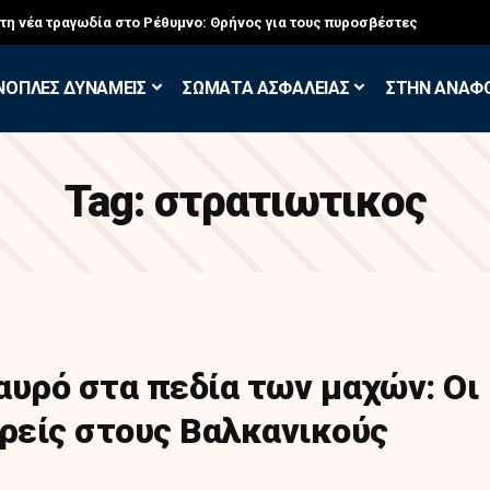
στη νέα τραγωδία στο Ρέθυμνο: Θρήνος για τους πυροσβέστες
ΝΟΠΛΕΣ ΔΥΝΑΜΕΙΣ
ΣΩΜΑΤΑ ΑΣΦΑΛΕΙΑΣ
ΣΤΗΝ ΑΝΑΦ
Tag:
στρατιωτικος
αυρό στα πεδία των μαχών: Οι
ερείς στους Βαλκανικούς