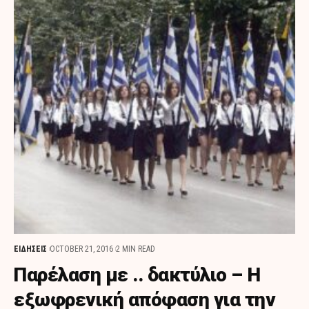
ΕΙΔΗΣΕΙΣ
OCTOBER 21, 2016
2 MIN READ
Παρέλαση με .. δακτύλιο – Η
εξωφρενική απόφαση για την