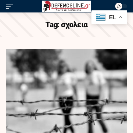
EL
Tag:
σχολεια