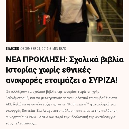
ΕΙΔΗΣΕΙΣ
DECEMBER 21, 2015
3 MIN READ
ΝΕΑ ΠΡΟΚΛΗΣΗ: Σχολικά βιβλία
Ιστορίας χωρίς εθνικές
αναφορές ετοιμάζει ο ΣΥΡΙΖΑ!
Να αλλάξουν τα σχολικά βιβλία της ιστορίας χωρίς τη χρήση
"εθνόμετρου", και να μετατραπούν σε γνωμοδοτικά τα συμβούλια στα
ΑΕΙ, δηλώνει σε συνέντευξη της, στην "Καθημερινή" η αναπληρώτρια
υπουργός Παιδείας Σια Αναγνωστοπούλου η οποία μετά την πολύμηνη
συνεργασία ΣΥΡΙΖΑ - ΑΝΕΛ και παρά την ιδεολογική της αντίθεση για
τους τελευταίους…