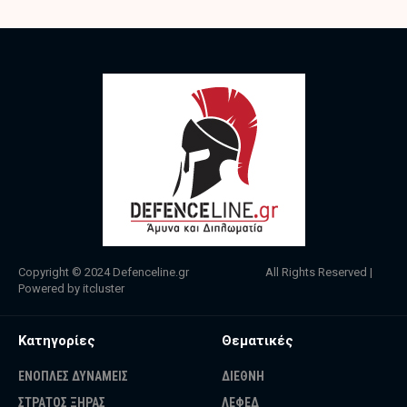
Copyright © 2024
Defenceline.gr
All Rights Reserved |
Powered by
itcluster
Κατηγορίες
Θεματικές
ΕΝΟΠΛΕΣ ΔΥΝΑΜΕΙΣ
ΔΙΕΘΝΗ
ΣΤΡΑΤΟΣ ΞΗΡΑΣ
ΛΕΦΕΔ