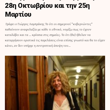
28η Οκτωβρίου και την 25η
Μαρτίου
Γράφει ο Γιώργος Λαμπράκης Το ότι οι σημερινοί "κυβερνώντες"
παθαίνουν αναφυλαξία με κάθε τι εθνικό, νομίζω πως το έχουν
καταλάβει και τα ... κρόσσια στις σημαίες. Το ότι (θα) ήθελαν να
καταργήσουν οριστικά τις παρελάσεις είναι επίσης γνωστό και θα το είχαν
κάνει, αν δεν υπήρχε η συντριπτική άποψη του…