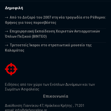
Δημοφιλή
Από το Δοξαρό του 2007 στη νέα τραγωδία στο Ρέθυμνο:
Θρήνος για τους πυροσβέστες
Επιχειρησιακή Εκπαίδευση Χειριστών Αντιαρματικών
Όπλων Πεζικού (ΒΙΝΤΕΟ)
Τριτοετείς Ίκαροι στο στρατιωτικό μουσείο της
Καλαμάτας
Ειδήσεις από τον χώρο των Ενόπλων Δυνάμεων και των
Σωμάτων Ασφαλείας
Επικοινωνία
Διεύθυνση: Γιαννίκου 47, Ηράκλειο Κρήτης , 71201
email:
info@defenceline.gr