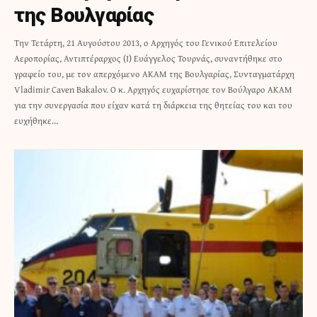
της Βουλγαρίας
Την Τετάρτη, 21 Αυγούστου 2013, ο Αρχηγός του Γενικού Επιτελείου
Αεροπορίας, Αντιπτέραρχος (Ι) Ευάγγελος Τουρνάς, συναντήθηκε στο
γραφείο του, με τον απερχόμενο ΑΚΑΜ της Βουλγαρίας, Συνταγματάρχη
Vladimir Caven Bakalov. Ο κ. Αρχηγός ευχαρίστησε τον Βούλγαρο ΑΚΑΜ
για την συνεργασία που είχαν κατά τη διάρκεια της θητείας του και του
ευχήθηκε…