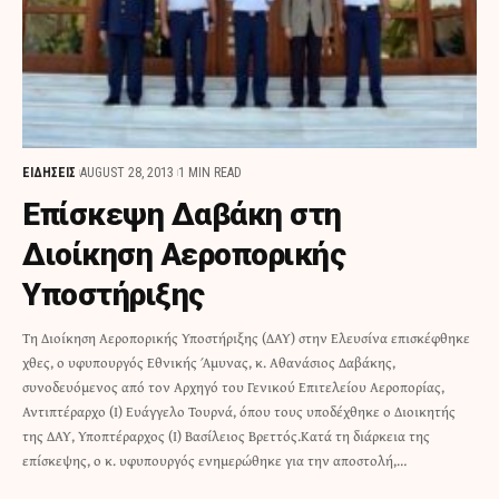
ΕΙΔΗΣΕΙΣ
AUGUST 28, 2013
1 MIN READ
Επίσκεψη Δαβάκη στη
Διοίκηση Αεροπορικής
Υποστήριξης
Τη Διοίκηση Αεροπορικής Υποστήριξης (ΔΑΥ) στην Ελευσίνα επισκέφθηκε
χθες, ο υφυπουργός Εθνικής Άμυνας, κ. Αθανάσιος Δαβάκης,
συνοδευόμενος από τον Αρχηγό του Γενικού Επιτελείου Αεροπορίας,
Αντιπτέραρχο (Ι) Ευάγγελο Τουρνά, όπου τους υποδέχθηκε ο Διοικητής
της ΔΑΥ, Υποπτέραρχος (Ι) Βασίλειος Βρεττός.Κατά τη διάρκεια της
επίσκεψης, ο κ. υφυπουργός ενημερώθηκε για την αποστολή,…