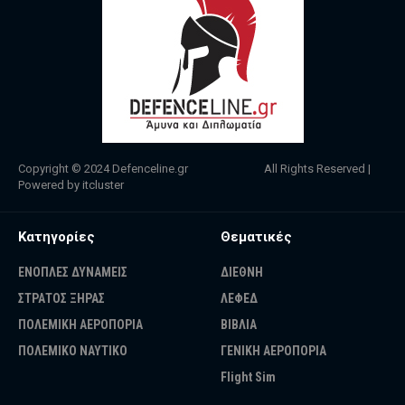
Copyright © 2024
Defenceline.gr
All Rights Reserved |
Powered by
itcluster
Κατηγορίες
Θεματικές
ΕΝΟΠΛΕΣ ΔΥΝΑΜΕΙΣ
ΔΙΕΘΝΗ
ΣΤΡΑΤΟΣ ΞΗΡΑΣ
ΛΕΦΕΔ
ΠΟΛΕΜΙΚΗ ΑΕΡΟΠΟΡΙΑ
ΒΙΒΛΙΑ
ΠΟΛΕΜΙΚΟ ΝΑΥΤΙΚΟ
ΓΕΝΙΚΗ ΑΕΡΟΠΟΡΙΑ
Flight Sim