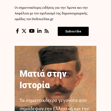
Οι σημαντικότερες ειδήσεις για την Άμυνα και την
Ασφάλεια με τον σχολιασμό της δημοσιογραφικής
ομάδας του Defenceline.gr
Subscribe
Ματιά στην
Ιστορία
Τα σημαντικότερα γεγονότα που
σημάδεψαν την Ελληνική και την