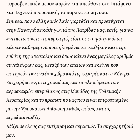
πυροσβεστικών αεροσκαφών και απεύθυνε στο Ιπτάμενο
και Τεχνικό προσωπικό, το παρακάτω μήνυμα:
Σήμερα, που ο ελληνικός λαός γιορτάζει και προσεύχεται
στην Παναγιά σε κάθε γωνιά της Πατρίδας μας, εσείς, για να
αντιμετωπίσετε τις πυρκαγιές είστε σε ετοιμότητα όπως
κάνετε καθημερινά προσηλωμένοι στο καθήκον και στην
ευθύνη της αποστολής και όπως κάνει ένας μεγάλος αριθμός
συναδέλφων σας, μεταξύ των οποίων και εκείνοι που
επιτηρούν τον εναέριο χώρο από τις κορυφές και τα Κέντρα
Επιχειρήσεων, οι τεχνικοί μας και τα πληρώματα των
αεροσκαφών επιφυλακής στις Μονάδες της Πολεμικής
Αεροπορίας και το προσωπικό μας που είναι επιφορτισμένο
με την Έρευνα και Διάσωση καθώς επίσης και τις
αεροδιακομιδές.
Αξίζει σε όλους σας εκτίμηση και σεβασμός. Τα συγχαρητήριά
μου
.