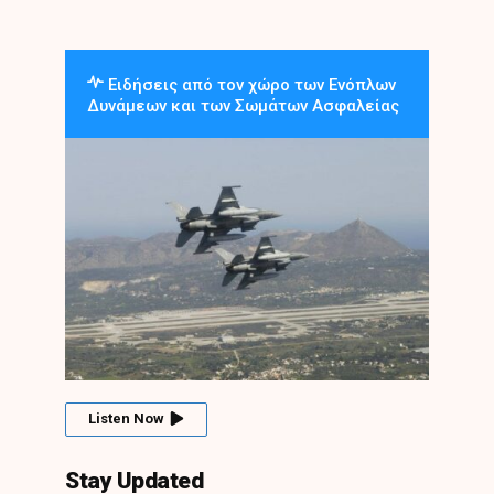
Ειδήσεις από τον χώρο των Ενόπλων
Δυνάμεων και των Σωμάτων Ασφαλείας
Listen Now
Stay Updated