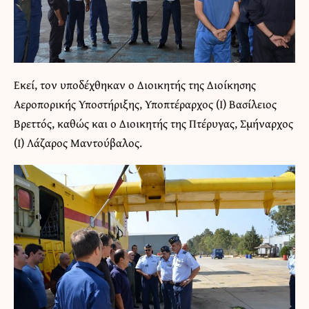
Εκεί, τον υποδέχθηκαν ο Διοικητής της Διοίκησης
Αεροπορικής Υποστήριξης, Υποπτέραρχος (Ι) Βασίλειος
Βρεττός, καθώς και ο Διοικητής της Πτέρυγας, Σμήναρχος
(Ι) Λάζαρος Μαντούβαλος.