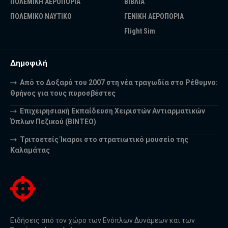
ΠΟΛΕΜΙΚΗ ΑΕΡΟΠΟΡΙΑ
ΒΙΒΛΙΑ
ΠΟΛΕΜΙΚΟ ΝΑΥΤΙΚΟ
ΓΕΝΙΚΗ ΑΕΡΟΠΟΡΙΑ
Flight Sim
Δημοφιλή
Από το Δοξαρό του 2007 στη νέα τραγωδία στο Ρέθυμνο:
Θρήνος για τους πυροσβέστες
Επιχειρησιακή Εκπαίδευση Χειριστών Αντιαρματικών
Όπλων Πεζικού (ΒΙΝΤΕΟ)
Τριτοετείς Ίκαροι στο στρατιωτικό μουσείο της
Καλαμάτας
Ειδήσεις από τον χώρο των Ενόπλων Δυνάμεων και των