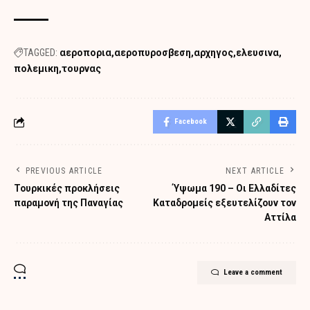
TAGGED:
αεροπορια
αεροπυροσβεση
αρχηγος
ελευσινα
πολεμικη
τουρνας
Facebook
PREVIOUS ARTICLE
NEXT ARTICLE
Τουρκικές προκλήσεις
Ύψωμα 190 – Οι Ελλαδίτες
παραμονή της Παναγίας
Καταδρομείς εξευτελίζουν τον
Αττίλα
Leave a comment