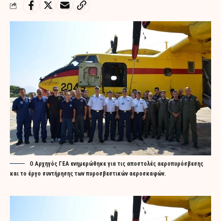
Ο Αρχηγός ΓΕΑ ενημερώθηκε για τις αποστολές αεροπυρόσβεσης
και το έργο συντήρησης των πυροσβεστικών αεροσκαφών.