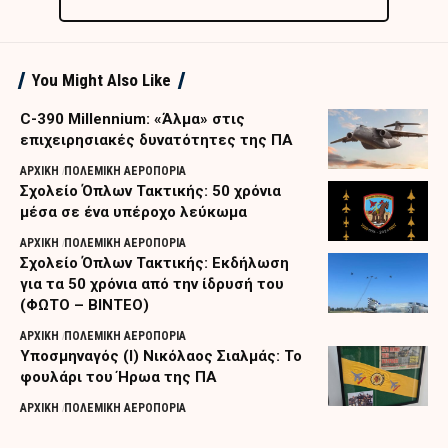
You Might Also Like
C-390 Millennium: «Άλμα» στις
επιχειρησιακές δυνατότητες της ΠΑ
ΑΡΧΙΚΗ
ΠΟΛΕΜΙΚΗ ΑΕΡΟΠΟΡΙΑ
Σχολείο Όπλων Τακτικής: 50 χρόνια
μέσα σε ένα υπέροχο λεύκωμα
ΑΡΧΙΚΗ
ΠΟΛΕΜΙΚΗ ΑΕΡΟΠΟΡΙΑ
Σχολείο Όπλων Τακτικής: Εκδήλωση
για τα 50 χρόνια από την ίδρυσή του
(ΦΩΤΟ – ΒΙΝΤΕΟ)
ΑΡΧΙΚΗ
ΠΟΛΕΜΙΚΗ ΑΕΡΟΠΟΡΙΑ
Υποσμηναγός (Ι) Νικόλαος Σιαλμάς: Το
φουλάρι του Ήρωα της ΠΑ
ΑΡΧΙΚΗ
ΠΟΛΕΜΙΚΗ ΑΕΡΟΠΟΡΙΑ