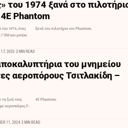
» του 1974 ξανά στο πιλοτήρι
-4E Phantom
 του 1974, ένας
ξανά στο πιλοτήριο του Phantom.
17 ΠΜ και μπήκε
17, 2025
2 MIN READ
αποκαλυπτήρια του μνημείου
τες αεροπόρους Τσιτλακίδη –
ν τη ζωή τους
4Ε Phantom.
 με αεροσκάφος F-
ER 11, 2024
2 MIN READ