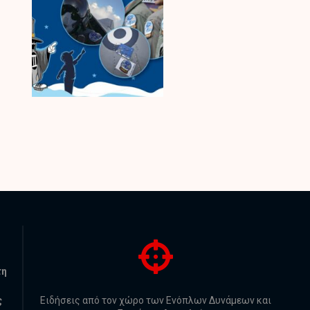
τη
ς
Ειδήσεις από τον χώρο των Ενόπλων Δυνάμεων και