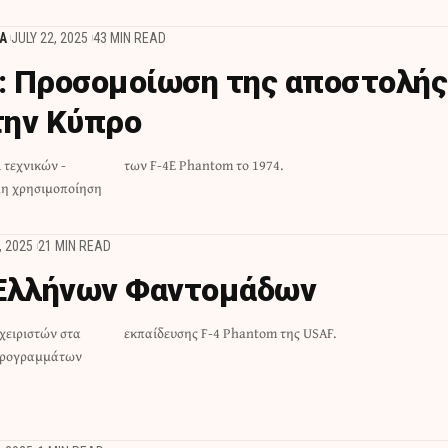
Α
JULY 22, 2025
43 MIN READ
Προσομοίωση της αποστολής
την Κύπρο
 τεχνικών -
των F-4E Phantom το 1974.
 μη χρησιμοποίηση
, 2025
21 MIN READ
 Ελλήνων Φαντομάδων
χειριστών στα
εκπαίδευσης F-4 Phantom της USAF.
 Προγραμμάτων