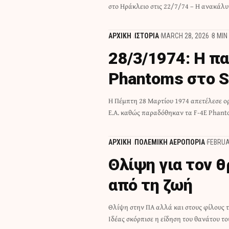
στο Ηράκλειο στις 22/7/74 – Η ανακάλ
ΑΡΧΙΚΗ
ΙΣΤΟΡΙΑ
MARCH 28, 2026
8 MIN
28/3/1974: Η π
Phantoms στο S
Η Πέμπτη 28 Μαρτίου 1974 απετέλεσε ο
Ε.Α. καθώς παραδόθηκαν τα F-4E Phant
ΑΡΧΙΚΗ
ΠΟΛΕΜΙΚΗ ΑΕΡΟΠΟΡΙΑ
FEBRUA
Θλίψη για τον 
από τη ζωή
Θλίψη στην ΠΑ αλλά και στους φίλους 
Ιδέας σκόρπισε η είδηση του θανάτου τ