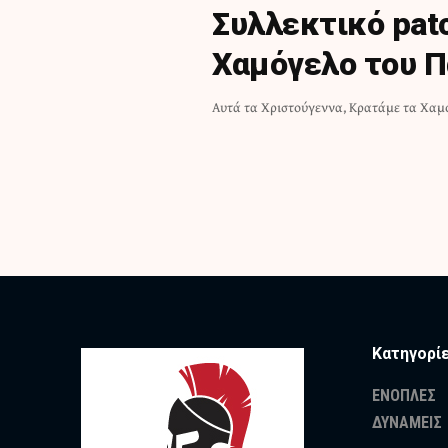
Συλλεκτικό patc
Χαμόγελο του Π
Αυτά τα Χριστούγεννα, Κρατάμε τα Χα
Κατηγορί
ΕΝΟΠΛΕΣ
ΔΥΝΑΜΕΙΣ