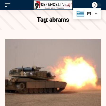
EL
Tag:
abrams