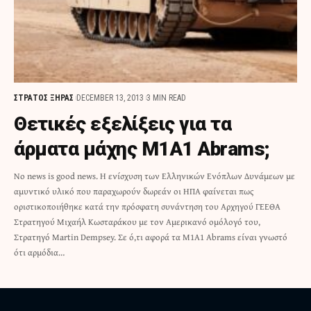
ΣΤΡΑΤΟΣ ΞΗΡΑΣ
DECEMBER 13, 2013
3 MIN READ
Θετικές εξελίξεις για τα
άρματα μάχης M1A1 Abrams;
No news is good news. Η ενίσχυση των Ελληνικών Ενόπλων Δυνάμεων με
αμυντικό υλικό που παραχωρούν δωρεάν οι ΗΠΑ φαίνεται πως
οριστικοποιήθηκε κατά την πρόσφατη συνάντηση του Αρχηγού ΓΕΕΘΑ
Στρατηγού Μιχαήλ Κωσταράκου με τον Αμερικανό ομόλογό του,
Στρατηγό Martin Dempsey. Σε ό,τι αφορά τα M1A1 Abrams είναι γνωστό
ότι αρμόδια…