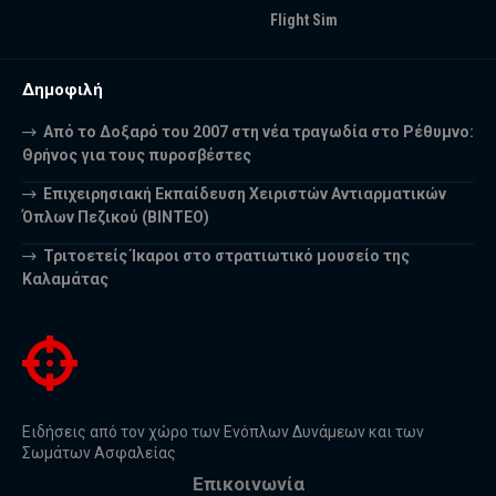
Flight Sim
Δημοφιλή
Από το Δοξαρό του 2007 στη νέα τραγωδία στο Ρέθυμνο:
Θρήνος για τους πυροσβέστες
Επιχειρησιακή Εκπαίδευση Χειριστών Αντιαρματικών
Όπλων Πεζικού (ΒΙΝΤΕΟ)
Τριτοετείς Ίκαροι στο στρατιωτικό μουσείο της
Καλαμάτας
Ειδήσεις από τον χώρο των Ενόπλων Δυνάμεων και των
Σωμάτων Ασφαλείας
Επικοινωνία