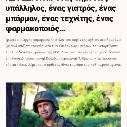
υπάλληλος, ένας γιατρός, ένας
μπάρμαν, ένας τεχνίτης, ένας
φαρμακοποιός…
Γράφει ο Γιώργος Λαμπράκης Ο τίτλος του παρόντος άρθρου περιλαμβάνει
(μερικά από) τα επαγγέλματα των Εθελοντών Εφέδρων που απαρτίζουν
την Ομάδα Αναγνωρίσεως της ΛΕΦΕΔ και που για μία ακόμα φορά έκαναν
την (συνειδητοποιημένη) Ελλάδα υπερήφανη! Άνθρωποι «της διπλανής
πόρτας» όπως λέμε, που ο καθένας δίνει τον δικό του καθημερινό αγώνα,
…