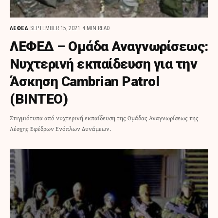
ΛΕΦΕΔ
SEPTEMBER 15, 2021
4 MIN READ
ΛΕΦΕΔ – Ομάδα Αναγνωρίσεως:
Νυχτερινή εκπαίδευση για την
Άσκηση Cambrian Patrol
(ΒΙΝΤΕΟ)
Στιγμιότυπα από νυχτερινή εκπαίδευση της Ομάδας Αναγνωρίσεως της
Λέσχης Εφέδρων Ενόπλων Δυνάμεων.