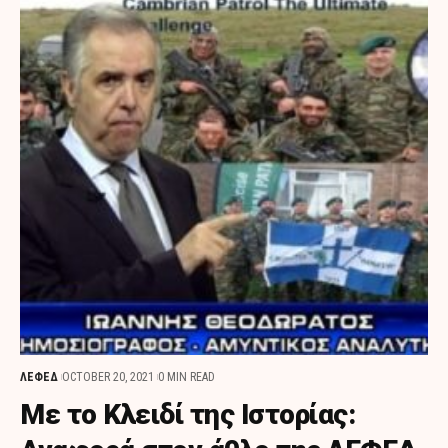
ΛΕΦΕΔ
OCTOBER 20, 2021
0 MIN READ
Με το Κλειδί της Ιστορίας: