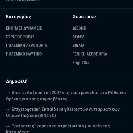
Κατηγορίες
Θεματικές
ΕΝΟΠΛΕΣ ΔΥΝΑΜΕΙΣ
ΔΙΕΘΝΗ
ΣΤΡΑΤΟΣ ΞΗΡΑΣ
ΛΕΦΕΔ
ΠΟΛΕΜΙΚΗ ΑΕΡΟΠΟΡΙΑ
ΒΙΒΛΙΑ
ΠΟΛΕΜΙΚΟ ΝΑΥΤΙΚΟ
ΓΕΝΙΚΗ ΑΕΡΟΠΟΡΙΑ
Flight Sim
Δημοφιλή
Από το Δοξαρό του 2007 στη νέα τραγωδία στο Ρέθυμνο:
Θρήνος για τους πυροσβέστες
Επιχειρησιακή Εκπαίδευση Χειριστών Αντιαρματικών
Όπλων Πεζικού (ΒΙΝΤΕΟ)
Τριτοετείς Ίκαροι στο στρατιωτικό μουσείο της
Καλαμάτας