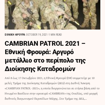
ΕΘΝΙΚΗ ΦΡΟΥΡΑ
OCTOBER 19, 2021
1 MIN READ
CAMBRIAN PATROL 2021 –
Εθνική Φρουρά: Αργυρό
μετάλλιο στο περίπολο της
Διοίκησης Καταδρομών
Από 8 έως 17 Οκτωβρίου 2021, η Εθνική Φρουρά (ΕΦ) συμμετείχε με 10
μελές Τμήμα της Διοίκησης Καταδρομών (ΔΚΔ) στη Διεθνή Άσκηση
«CΑΜΒΡΙΑΝ PATROL -2021», η οποία διοργανώνεται σε ετήσια βάση από το
Ηνωμένο Βασίλειο στην οροσειρά «CAMBRIAN» της Ουαλίας, υπό μορφή
διεθνούς διαγωνισμού Περιπόλων Μάχης. Στο Τμήμα της ΔΚΔ,…