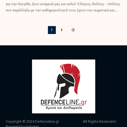
για την Πατρίδα, ζουν ανάμεσά μας και απλοί Έλληνες Πολίτες – Οπλίτες
που παράλληλα με την καθημερινότητά τους έχουν την σωματική και…
1
2
Copyright © 2024
Defenceline.gr
All Rights Reserved |
Powered by
itcluster