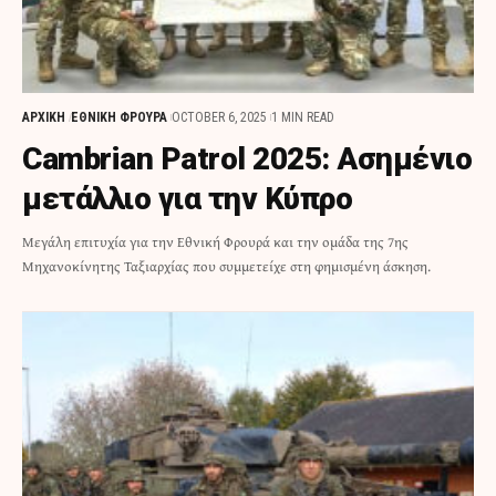
ΑΡΧΙΚΗ
ΕΘΝΙΚΗ ΦΡΟΥΡΑ
OCTOBER 6, 2025
1 MIN READ
Cambrian Patrol 2025: Ασημένιο
μετάλλιο για την Κύπρο
Μεγάλη επιτυχία για την Εθνική Φρουρά και την ομάδα της 7ης
Μηχανοκίνητης Ταξιαρχίας που συμμετείχε στη φημισμένη άσκηση.