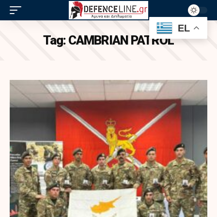
EL
Tag:
CAMBRIAN PATROL