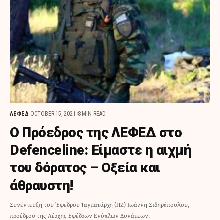
ΛΕΦΕΔ
OCTOBER 15, 2021
8 MIN READ
Ο Πρόεδρος της ΛΕΦΕΔ στο
Defenceline: Είμαστε η αιχμή
του δόρατος – Οξεία και
άθραυστη!
Συνέντευξη του Έφεδρου Ταγματάρχη (ΠΖ) Ιωάννη Σιδηρόπουλου,
προέδρου της Λέσχης Εφέδρων Ενόπλων Δυνάμεων.