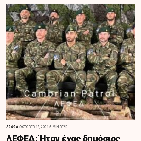
ΛΕΦΕΔ
OCTOBER 18, 2021
5 MIN READ
ΛΕΦΕΔ: Ήταν ένας δημόσιος