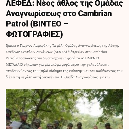
ΛΕΦΕΔ: Νέος άθλος της Ομάδας
Αναγνωρίσεως στο Cambrian
Patrol (ΒΙΝΤΕΟ –
ΦΩΤΟΓΡΑΦΙΕΣ)
Γράφει ο Γιώργος Λαμπράκης Τα μέλη Ομάδας Αναγνωρίσεως της Λέσχης
Εφέδρων Ενόπλων Δυνάμεων (ΛΕΦΕΔ) διέπρεψαν στο Cambrian
Patrol αποσπώντας για 3η συνεχόμενη φορά το ΑΣΗΜΕΝΙΟ
ΜΕΤΑΛΛΙΟ σήκωσαν για μία ακόμα φορά ψηλά την γαλανόλευκη,
αποδεικνύοντας το υψηλό αίσθημα της ευθύνης και του καθήκοντος που
διέπει τη μεγάλη αυτή οικογένεια. Η Ομάδα Αναγνωρίσεως, με την…