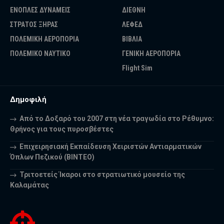
ΕΝΟΠΛΕΣ ΔΥΝΑΜΕΙΣ
ΔΙΕΘΝΗ
ΣΤΡΑΤΟΣ ΞΗΡΑΣ
ΛΕΦΕΔ
ΠΟΛΕΜΙΚΗ ΑΕΡΟΠΟΡΙΑ
ΒΙΒΛΙΑ
ΠΟΛΕΜΙΚΟ ΝΑΥΤΙΚΟ
ΓΕΝΙΚΗ ΑΕΡΟΠΟΡΙΑ
Flight Sim
Δημοφιλή
Από το Δοξαρό του 2007 στη νέα τραγωδία στο Ρέθυμνο:
Θρήνος για τους πυροσβέστες
Επιχειρησιακή Εκπαίδευση Χειριστών Αντιαρματικών
Όπλων Πεζικού (ΒΙΝΤΕΟ)
Τριτοετείς Ίκαροι στο στρατιωτικό μουσείο της
Καλαμάτας