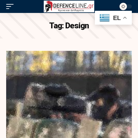
EL
Tag:
Design