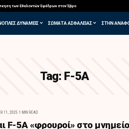
σκηση των Εθελοντών Εφέδρων στον Έβρο
ΝΟΠΛΕΣ ΔΥΝΑΜΕΙΣ
ΣΩΜΑΤΑ ΑΣΦΑΛΕΙΑΣ
ΣΤΗΝ ΑΝΑΦ
Tag:
F-5A
R 11, 2025
1 MIN READ
αι F-5A «φρουροί» στο μνημεί