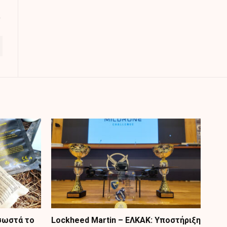
 σωστά το
Lockheed Martin – ΕΛΚΑΚ: Υποστήριξη