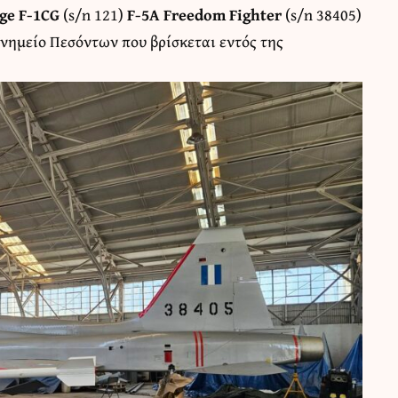
ge F-1CG
(s/n 121)
F-5A Freedom Fighter
(s/n 38405)
νημείο Πεσόντων που βρίσκεται εντός της