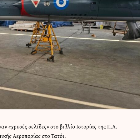
αψαν
«
χρυσές σελίδες
»
στο βιβλίο Ιστορίας της Π.Α.
μικής Αεροπορίας στο
Τατόι
.