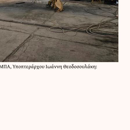
υ ΜΠΑ, Υποπτεράρχου Ιωάννη Θεοδοσουλάκη: