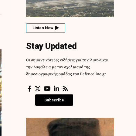
Listen Now
Stay Updated
Οι σημαντικότερες ειδήσεις για την Άμυνα και
την Ασφάλεια με τον σχολιασμό της
δημοσιογραφικής ομάδας του Defenceline.gr
Subscribe