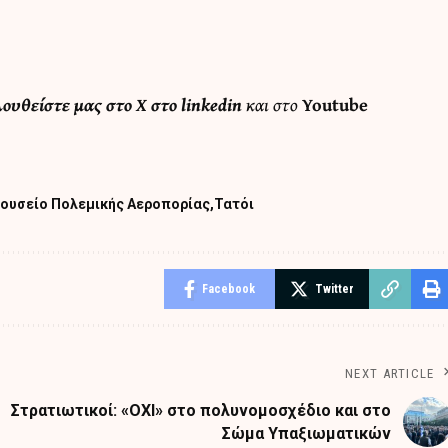
λουθείστε μας στο
X
στο
linkedin
και στο
Youtube
ουσείο Πολεμικής Αεροπορίας
Τατόι
Facebook
Twitter
NEXT ARTICLE
Στρατιωτικοί: «OXI» στο πολυνομοσχέδιο και στο
Σώμα Υπαξιωματικών