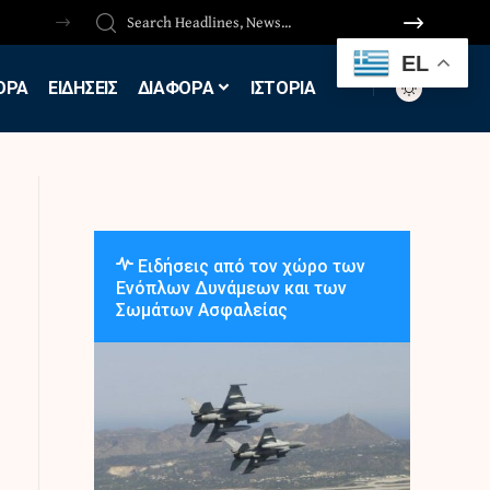
EL
ΟΡΑ
ΕΙΔΗΣΕΙΣ
ΔΙΑΦΟΡΑ
ΙΣΤΟΡΙΑ
Ειδήσεις από τον χώρο των
Ενόπλων Δυνάμεων και των
Σωμάτων Ασφαλείας