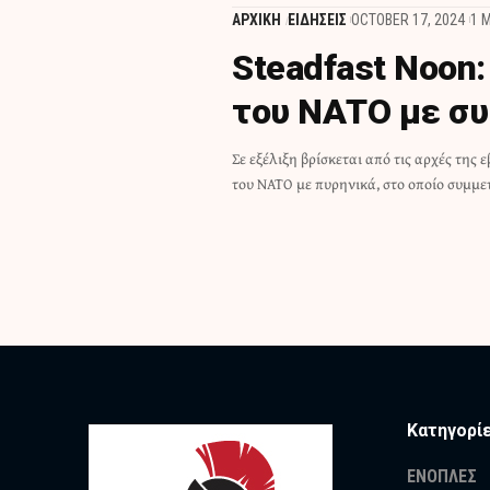
ΑΡΧΙΚΗ
ΕΙΔΗΣΕΙΣ
OCTOBER 17, 2024
1 
Steadfast Noon
του ΝΑΤΟ με συ
Σε εξέλιξη βρίσκεται από τις αρχές της
του ΝΑΤΟ με πυρηνικά, στο οποίο συμμετ
Κατηγορί
ΕΝΟΠΛΕΣ