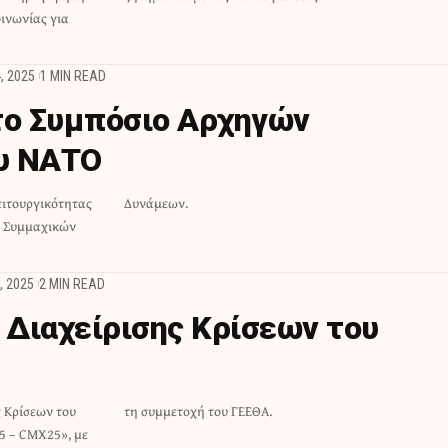
ινωνίας για
, 2025
1 MIN READ
το Συμπόσιο Αρχηγών
υ ΝΑΤΟ
ειτουργικότητας
Δυνάμεων.
ν Συμμαχικών
, 2025
2 MIN READ
Διαχείρισης Κρίσεων τoυ
 Κρίσεων του
τη συμμετοχή του ΓΕΕΘΑ.
5 – CMX25», με