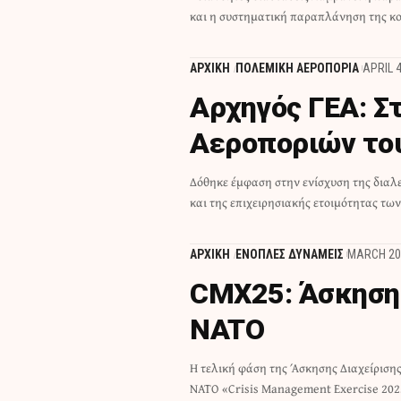
και η συστηματική παραπλάνηση της κο
ΑΡΧΙΚΗ
ΠΟΛΕΜΙΚΗ ΑΕΡΟΠΟΡΙΑ
APRIL 4
Αρχηγός ΓΕΑ: Σ
Αεροποριών το
Δόθηκε έμφαση στην ενίσχυση της διαλ
και της επιχειρησιακής ετοιμότητας τω
ΑΡΧΙΚΗ
ΕΝΟΠΛΕΣ ΔΥΝΑΜΕΙΣ
MARCH 20
CMX25: Άσκηση 
NATO
H τελική φάση της Άσκησης Διαχείρισης
ΝΑΤΟ «Crisis Management Exercise 202