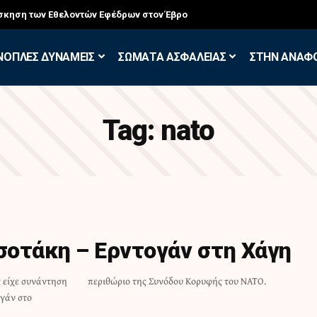
σκηση των Εθελοντών Εφέδρων στον Έβρο
ΝΟΠΛΕΣ ΔΥΝΑΜΕΙΣ
ΣΩΜΑΤΑ ΑΣΦΑΛΕΙΑΣ
ΣΤΗΝ ΑΝΑΦ
Tag:
nato
οτάκη – Ερντογάν στη Χάγη
 είχε συνάντηση
περιθώριο της Συνόδου Κορυφής του ΝΑΤΟ.
ογάν στο