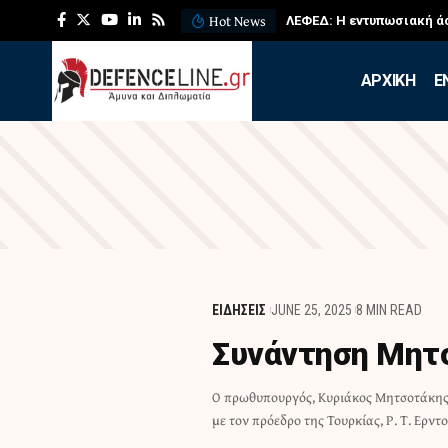
Hot News
ΛΕΦΕΔ: Η εντυπωσιακή ά
APXIKH
Ε
ΕΙΔΗΣΕΙΣ
JUNE 25, 2025
8 MIN READ
Συνάντηση Μητσ
Ο πρωθυπουργός, Κυριάκος Μητσοτάκης
με τον πρόεδρο της Τουρκίας, Ρ. Τ. Ερντ