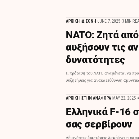
ΑΡΧΙΚΗ
ΔΙΕΘΝΗ
JUNE 7, 2025
3 MIN RE
NATO: Ζητά από 
αυξήσουν τις α
δυνατότητες
Η πρόταση του ΝΑΤΟ αναμένεται να πρ
συζητήσεις για ανακατεύθυνση αμυντι
ΑΡΧΙΚΗ
ΣΤΗΝ ΑΝΑΦΟΡΑ
MAY 22, 2025
Ελληνικά F-16 σ
σας σερβίρουν
Αδιανόητες διαστάσεις λαμβάνει η πα