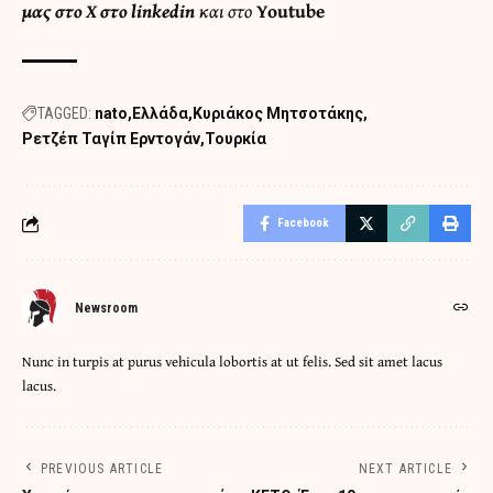
μας στο
X
στο
linkedin
και στο
Youtube
TAGGED:
nato
Ελλάδα
Κυριάκος Μητσοτάκης
Ρετζέπ Ταγίπ Ερντογάν
Τουρκία
Facebook
Newsroom
Nunc in turpis at purus vehicula lobortis at ut felis. Sed sit amet lacus
lacus.
PREVIOUS ARTICLE
NEXT ARTICLE