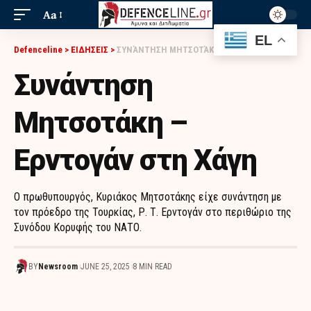
Aa
EL
Defenceline
>
ΕΙΔΗΣΕΙΣ
>
ΣΥΝΆΝΤΗΣΗ ΜΗΤΣΟΤΆΚΗ – ΕΡΝΤΟΓΆΝ ΣΤΗ ΧΆΓΗ
Συνάντηση
Μητσοτάκη –
Ερντογάν στη Χάγη
Ο πρωθυπουργός, Κυριάκος Μητσοτάκης είχε συνάντηση με
τον πρόεδρο της Τουρκίας, Ρ. Τ. Ερντογάν στο περιθώριο της
Συνόδου Κορυφής του ΝΑΤΟ.
BY
Newsroom
JUNE 25, 2025
8 MIN READ