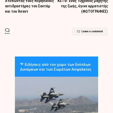
Χτυπώντας τους πυρηνικούς
ΚΕΤΘ: Ένας 10χρονος μαχητής
αντιδραστήρες του Σαντάμ
της ζωής, έγινε αρματιστής
και του Άσαντ
(ΦΩΤΟΓΡΑΦΙΕΣ)
Leave a comment
Ειδήσεις από τον χώρο των Ενόπλων
Δυνάμεων και των Σωμάτων Ασφαλείας