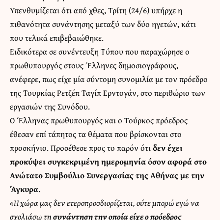
Υπενθυμίζεται ότι από χθες, Τρίτη (24/6) υπήρχε η
πιθανότητα συνάντησης μεταξύ των δύο ηγετών, κάτι
που τελικά επιβεβαιώθηκε.
Ειδικότερα σε συνέντευξη Τύπου που παραχώρησε ο
πρωθυπουργός στους Έλληνες δημοσιογράφους,
ανέφερε, πως είχε μία σύντομη συνομιλία με τον πρόεδρο
της Τουρκίας Ρετζέπ Ταγίπ Ερντογάν, στο περιθώριο των
εργασιών της Συνόδου.
Ο Έλληνας πρωθυπουργός και ο Τούρκος πρόεδρος
έθεσαν επί τάπητος τα θέματα που βρίσκονται στο
προσκήνιο. Προσέθεσε προς το παρόν ότι
δεν έχει
προκύψει συγκεκριμένη ημερομηνία όσον αφορά στο
Ανώτατο Συμβούλιο Συνεργασίας της Αθήνας με την
Άγκυρα
.
«Η χώρα μας δεν ετεροπροσδιορίζεται, ούτε μπορώ εγώ να
σχολιάσω τη
συνάντηση την οποία είχε ο πρόεδρος