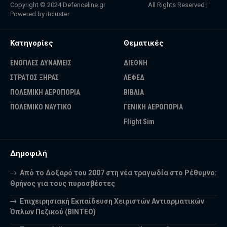
Copyright © 2024
Defenceline.gr
All Rights Reserved |
Powered by
itcluster
Κατηγορίες
Θεματικές
ΕΝΟΠΛΕΣ ΔΥΝΑΜΕΙΣ
ΔΙΕΘΝΗ
ΣΤΡΑΤΟΣ ΞΗΡΑΣ
ΛΕΦΕΔ
ΠΟΛΕΜΙΚΗ ΑΕΡΟΠΟΡΙΑ
ΒΙΒΛΙΑ
ΠΟΛΕΜΙΚΟ ΝΑΥΤΙΚΟ
ΓΕΝΙΚΗ ΑΕΡΟΠΟΡΙΑ
Flight Sim
Δημοφιλή
Από το Δοξαρό του 2007 στη νέα τραγωδία στο Ρέθυμνο:
Θρήνος για τους πυροσβέστες
Επιχειρησιακή Εκπαίδευση Χειριστών Αντιαρματικών
Όπλων Πεζικού (ΒΙΝΤΕΟ)