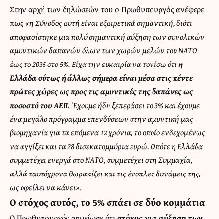
Στην αρχή των δηλώσεών του ο Πρωθυπουργός ανέφερε
πως
«η Σύνοδος αυτή είναι εξαιρετικά σημαντική, διότι
αποφασίστηκε μια πολύ σημαντική αύξηση των συνολικών
αμυντικών δαπανών όλων των χωρών μελών του ΝΑΤΟ
έως το 2035 στο 5%. Είχα την ευκαιρία να τονίσω ότι
η
Ελλάδα ούτως ή άλλως σήμερα είναι μέσα στις πέντε
πρώτες χώρες ως προς τις αμυντικές της δαπάνες ως
ποσοστό του ΑΕΠ
. Έχουμε ήδη ξεπεράσει το 3% και έχουμε
ένα μεγάλο πρόγραμμα επενδύσεων στην αμυντική μας
βιομηχανία για τα επόμενα 12 χρόνια, το οποίο ενδεχομένως
να αγγίξει και τα 28 δισεκατομμύρια ευρώ. Οπότε η Ελλάδα
συμμετέχει ενεργά στο ΝΑΤΟ, συμμετέχει στη Συμμαχία,
αλλά ταυτόχρονα θωρακίζει και τις ένοπλες δυνάμεις της,
ως οφείλει να κάνει»
.
Ο στόχος αυτός, το 5% σπάει σε δύο κομμάτια
Ο Πρωθυπουργός σημείωσε ότι
στόχος για αύξηση των