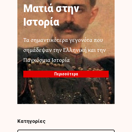
Ματιά στην
Ιστορία
Τα σημαντικότερα γεγονότα που
σημάδεψαν την Ελληνική και την
Παγκόσμια Ιστορία
Περισσότερα
Κατηγορίες