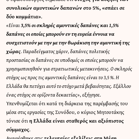
συνολικών αμυντικών δαπανών στο 5%, «σπάει σε
δύο κομμάτια»
.
«Είναι
3,5% οι σκληρές αμυντικές δαπάνες και 1,5%
δαπάνες οι οποίες μπορούν εν τη ευρεία έννοια να
συσχετιστούν με την με την θωράκιση την αμυντική της
χώρας
. Παραδείγματος χάριν, δαπάνες πολιτικής
προστασίας οι δαπάνες σε υποδομές οι οποίες μπορούν να
χρησιμοποιηθούν για στρατιωτικές μετακινήσεις. Ο σκληρός
στόχος ως προς τις αμυντικές δαπάνες είναι το 3,5 %. Η
Ελλάδα θα πετύχει αυτό το στόχο μετά βεβαιότητας. Εξάλλου
ένας στόχος σε ορίζοντα δεκαετίας»
, εξήγησε.
Υπενθυμίζεται ότι κατά τη διάρκεια της παρέμβασής του
μέσα στις εργασίες της Συνόδου, ο κύριος Μητσοτάκης
τόνισε ότι
η Ελλάδα είναι σταθερός και αξιόπιστος
σύμμαχος
.
Αναφέρθηκε στις
τελευταίες εξελίξεις στη Μέση