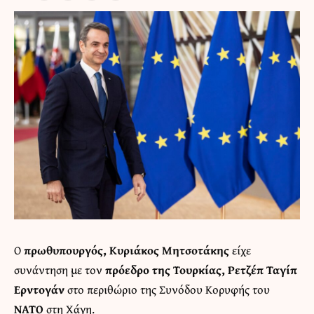
Ο
πρωθυπουργός, Κυριάκος Μητσοτάκης
είχε
συνάντηση με τον
πρόεδρο της Τουρκίας, Ρετζέπ Ταγίπ
Ερντογάν
στο περιθώριο της Συνόδου Κορυφής του
ΝΑΤΟ
στη Χάγη.