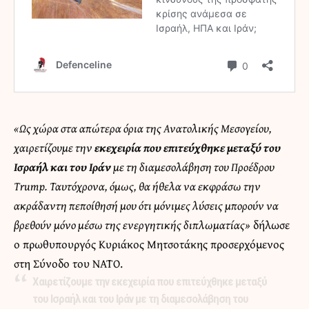
«Ως χώρα στα απώτερα όρια της Ανατολικής Μεσογείου,
χαιρετίζουμε την
εκεχειρία που επιτεύχθηκε μεταξύ του
Ισραήλ και του Ιράν
με τη διαμεσολάβηση του Προέδρου
Trump. Ταυτόχρονα, όμως, θα ήθελα να εκφράσω την
ακράδαντη πεποίθησή μου ότι μόνιμες λύσεις μπορούν να
βρεθούν μόνο μέσω της ενεργητικής διπλωματίας»
δήλωσε
ο πρωθυπουργός Κυριάκος Μητσοτάκης προσερχόμενος
στη Σύνοδο του ΝΑΤΟ.
Χαιρετίζουμε την εκεχειρία που επιτεύχθηκε μεταξύ
του Ισραήλ και του Ιράν με τη διαμεσολάβηση του