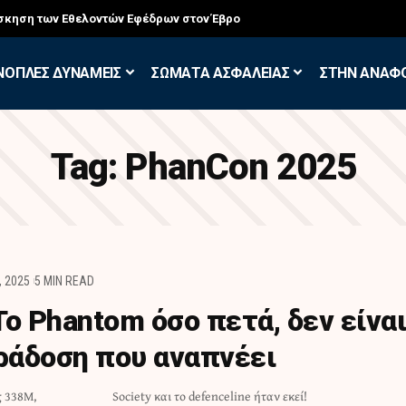
σκηση των Εθελοντών Εφέδρων στον Έβρο
ΝΟΠΛΕΣ ΔΥΝΑΜΕΙΣ
ΣΩΜΑΤΑ ΑΣΦΑΛΕΙΑΣ
ΣΤΗΝ ΑΝΑΦ
Tag:
PhanCon 2025
, 2025
5 MIN READ
ο Phantom όσο πετά, δεν είναι
αράδοση που αναπνέει
ς 338M,
Society και το defenceline ήταν εκεί!