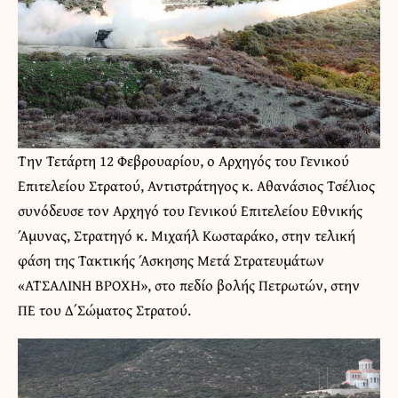
Την Τετάρτη 12 Φεβρουαρίου, ο Αρχηγός του Γενικού
Επιτελείου Στρατού, Αντιστράτηγος κ. Αθανάσιος Τσέλιος
συνόδευσε τον Αρχηγό του Γενικού Επιτελείου Εθνικής
Άμυνας, Στρατηγό κ. Μιχαήλ Κωσταράκο, στην τελική
φάση της Τακτικής Άσκησης Μετά Στρατευμάτων
«ΑΤΣΑΛΙΝΗ ΒΡΟΧΗ», στο πεδίο βολής Πετρωτών, στην
ΠΕ του Δ΄ Σώματος Στρατού.