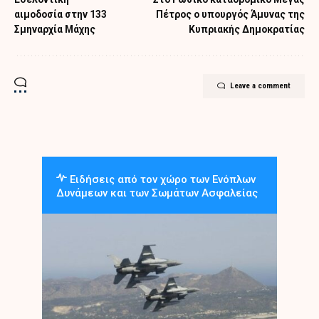
αιμοδοσία στην 133
Πέτρος ο υπουργός Άμυνας της
Σμηναρχία Μάχης
Κυπριακής Δημοκρατίας
Leave a comment
Ειδήσεις από τον χώρο των Ενόπλων
Δυνάμεων και των Σωμάτων Ασφαλείας