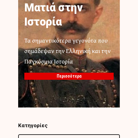
Ματιά στην
Ιστορία
Τα σημαντικότερα γεγονότα που
σημάδεψαν την Ελληνική και την
Παγκόσμια Ιστορία
Περισσότερα
Κατηγορίες