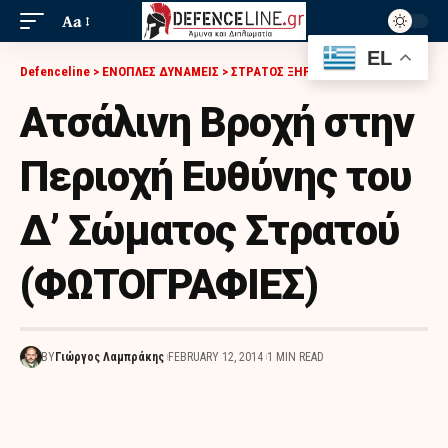
Aa
EL
Defenceline
>
ΕΝΟΠΛΕΣ ΔΥΝΑΜΕΙΣ
>
ΣΤΡΑΤΟΣ ΞΗΡΑΣ
>
ΑΤΣΆΛΙΝΗ ΒΡΟΧΉ ΣΤΗΝ ΠΕΡΙΟΧΉ ΕΥΘΎΝΗΣ ΤΟΥ Δ’ ΣΏΜΑΤΟΣ ΣΤΡΑΤΟΎ (ΦΩΤΟΓΡΑΦΙΕΣ)
Ατσάλινη Βροχή στην
Περιοχή Ευθύνης του
Δ’ Σώματος Στρατού
(ΦΩΤΟΓΡΑΦΙΕΣ)
BY
Γιώργος Λαμπράκης
FEBRUARY 12, 2014
1 MIN READ