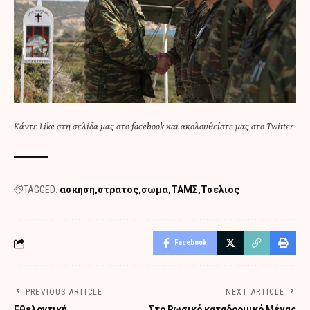
Κάντε
Like στη σελίδα μας στο facebook
και
ακολουθείστε μας στο Twitter
TAGGED:
ασκηση
στρατος
σωμα
ΤΑΜΣ
Τσελιος
Facebook
PREVIOUS ARTICLE
NEXT ARTICLE
Εθελοντική
Στο Ρωσικό καταδρομικό Μέγας