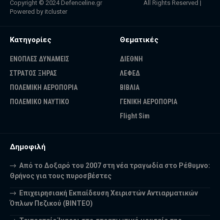
Copyright © 2024
Defenceline.gr
All Rights Reserved |
Powered by
itcluster
Κατηγορίες
Θεματικές
ΕΝΟΠΛΕΣ ΔΥΝΑΜΕΙΣ
ΔΙΕΘΝΗ
ΣΤΡΑΤΟΣ ΞΗΡΑΣ
ΛΕΦΕΔ
ΠΟΛΕΜΙΚΗ ΑΕΡΟΠΟΡΙΑ
ΒΙΒΛΙΑ
ΠΟΛΕΜΙΚΟ ΝΑΥΤΙΚΟ
ΓΕΝΙΚΗ ΑΕΡΟΠΟΡΙΑ
Flight Sim
Δημοφιλή
Από το Δοξαρό του 2007 στη νέα τραγωδία στο Ρέθυμνο:
Θρήνος για τους πυροσβέστες
Επιχειρησιακή Εκπαίδευση Χειριστών Αντιαρματικών
Όπλων Πεζικού (ΒΙΝΤΕΟ)