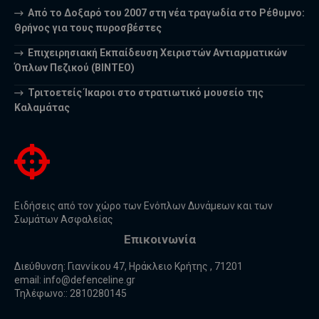
Από το Δοξαρό του 2007 στη νέα τραγωδία στο Ρέθυμνο:
Θρήνος για τους πυροσβέστες
Επιχειρησιακή Εκπαίδευση Χειριστών Αντιαρματικών
Όπλων Πεζικού (ΒΙΝΤΕΟ)
Τριτοετείς Ίκαροι στο στρατιωτικό μουσείο της
Καλαμάτας
Ειδήσεις από τον χώρο των Ενόπλων Δυνάμεων και των
Σωμάτων Ασφαλείας
Επικοινωνία
Διεύθυνση: Γιαννίκου 47, Ηράκλειο Κρήτης , 71201
email:
info@defenceline.gr
Τηλέφωνο:: 2810280145