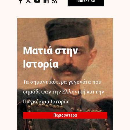
Subscribe
Ματιά στην
Ιστορία
Τα σημαντικότερα γεγονότα που
σημάδεψαν την Ελληνική και την
Παγκόσμια Ιστορία
Περισσότερα