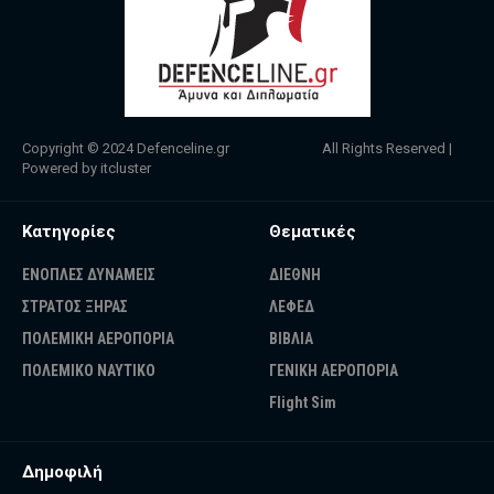
Copyright © 2024
Defenceline.gr
All Rights Reserved |
Powered by
itcluster
Κατηγορίες
Θεματικές
ΕΝΟΠΛΕΣ ΔΥΝΑΜΕΙΣ
ΔΙΕΘΝΗ
ΣΤΡΑΤΟΣ ΞΗΡΑΣ
ΛΕΦΕΔ
ΠΟΛΕΜΙΚΗ ΑΕΡΟΠΟΡΙΑ
ΒΙΒΛΙΑ
ΠΟΛΕΜΙΚΟ ΝΑΥΤΙΚΟ
ΓΕΝΙΚΗ ΑΕΡΟΠΟΡΙΑ
Flight Sim
Δημοφιλή