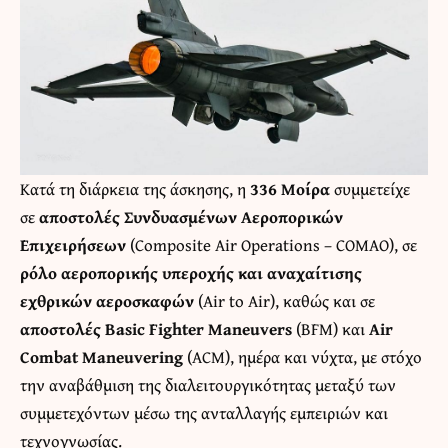
Κατά τη διάρκεια της άσκησης, η
336 Μοίρα
συμμετείχε
σε
αποστολές Συνδυασμένων Αεροπορικών
Επιχειρήσεων
(Composite Air Operations – COMAO), σε
ρόλο αεροπορικής υπεροχής και αναχαίτισης
εχθρικών αεροσκαφών
(Air to Air), καθώς και σε
αποστολές Basic Fighter Maneuvers
(BFM) και
Air
Combat Maneuvering
(ACM), ημέρα και νύχτα, με στόχο
την αναβάθμιση της διαλειτουργικότητας μεταξύ των
συμμετεχόντων μέσω της ανταλλαγής εμπειριών και
τεχνογνωσίας.