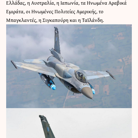
Ελλάδας, η Αυστραλία, η Ιαπωνία, τα Ηνωμένα Αραβικά
Εμιράτα, οι Ηνωμένες Πολιτείες Αμερικής, το
Μπαγκλαντές, η Σιγκαπούρη και η Ταϊλάνδη.