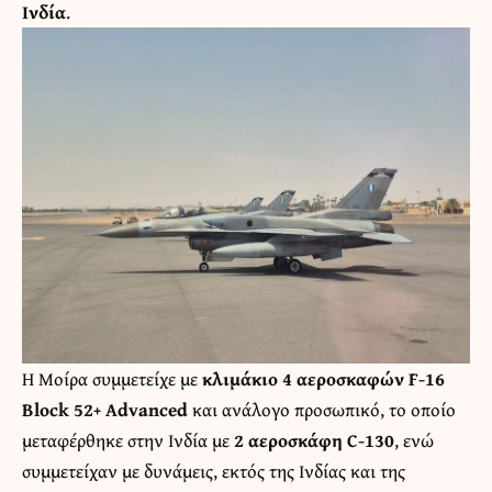
Ινδία
.
H Μοίρα συμμετείχε με
κλιμάκιο 4 αεροσκαφών F-16
Block 52+ Advanced
και ανάλογο προσωπικό, το οποίο
μεταφέρθηκε στην Ινδία με
2 αεροσκάφη C-130
, ενώ
συμμετείχαν με δυνάμεις, εκτός της Ινδίας και της