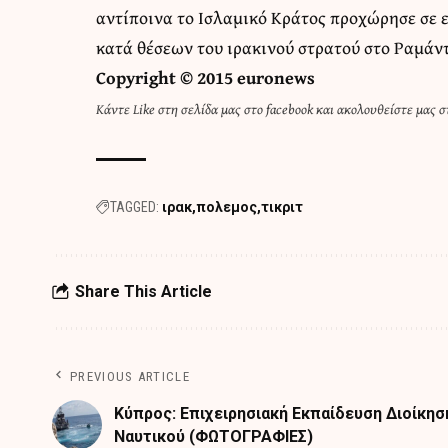
αντίποινα το Ισλαμικό Κράτος προχώρησε σε ε
κατά θέσεων του ιρακινού στρατού στο Ραμάντ
Copyright © 2015 euronews
Κάντε
Like στη σελίδα μας στο facebook
και
ακολουθείστε μας στ
TAGGED:
ιρακ
πολεμος
τικριτ
Share This Article
PREVIOUS ARTICLE
Κύπρος: Επιχειρησιακή Εκπαίδευση Διοίκησ
Ναυτικού (ΦΩΤΟΓΡΑΦΙΕΣ)