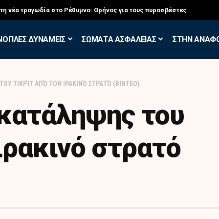
σκηση των Εθελοντών Εφέδρων στον Έβρο
ΝΟΠΛΕΣ ΔΥΝΑΜΕΙΣ
ΣΩΜΑΤΑ ΑΣΦΑΛΕΙΑΣ
ΣΤΗΝ ΑΝΑΦ
ΟΥ ΤΙΚΡΊΤ ΑΠΌ ΤΟΝ ΙΡΑΚΙΝΌ ΣΤΡΑΤΌ (ΒΙΝΤΕΟ)
ακατάληψης του
 ιρακινό στρατό