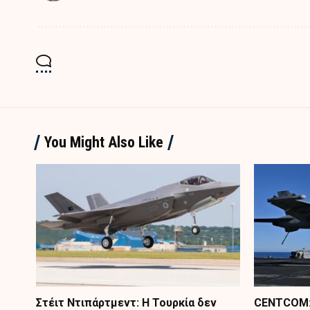
You Might Also Like
Στέιτ Ντιπάρτμεντ: Η Τουρκία δεν
CENTCOM: 