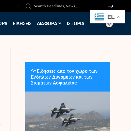
EL
ΟΡΑ
ΕΙΔΗΣΕΙΣ
ΔΙΑΦΟΡΑ
ΙΣΤΟΡΙΑ
Ειδήσεις από τον χώρο των
Ενόπλων Δυνάμεων και των
Σωμάτων Ασφαλείας