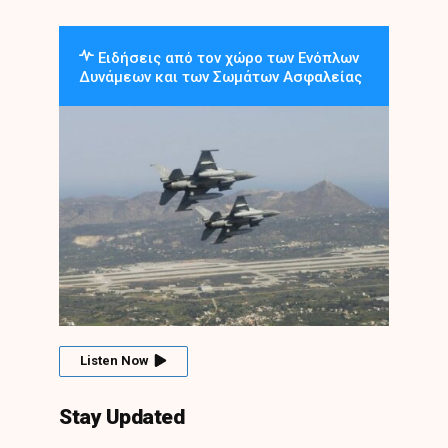
Ειδήσεις από τον χώρο των Ενόπλων
Δυνάμεων και των Σωμάτων Ασφαλείας
Listen Now
Stay Updated