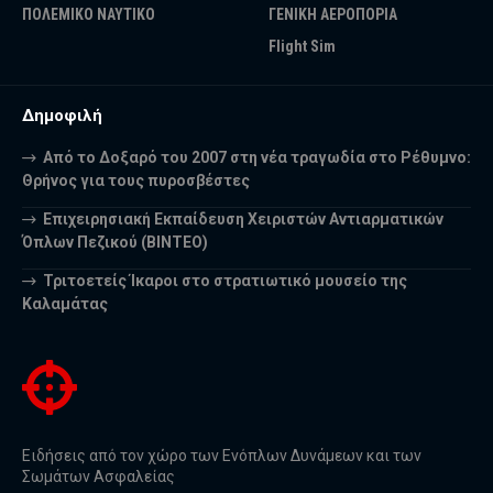
ΠΟΛΕΜΙΚΟ ΝΑΥΤΙΚΟ
ΓΕΝΙΚΗ ΑΕΡΟΠΟΡΙΑ
Flight Sim
Δημοφιλή
Από το Δοξαρό του 2007 στη νέα τραγωδία στο Ρέθυμνο:
Θρήνος για τους πυροσβέστες
Επιχειρησιακή Εκπαίδευση Χειριστών Αντιαρματικών
Όπλων Πεζικού (ΒΙΝΤΕΟ)
Τριτοετείς Ίκαροι στο στρατιωτικό μουσείο της
Καλαμάτας
Ειδήσεις από τον χώρο των Ενόπλων Δυνάμεων και των
Σωμάτων Ασφαλείας