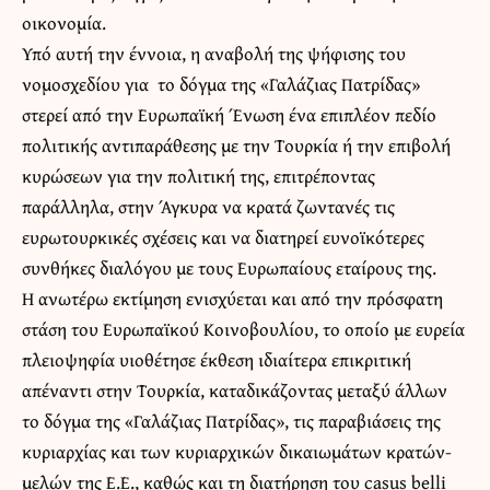
οικονομία.
Υπό αυτή την έννοια, η αναβολή της ψήφισης του
νομοσχεδίου για το δόγμα της «Γαλάζιας Πατρίδας»
στερεί από την Ευρωπαϊκή Ένωση ένα επιπλέον πεδίο
πολιτικής αντιπαράθεσης με την Τουρκία ή την επιβολή
κυρώσεων για την πολιτική της, επιτρέποντας
παράλληλα, στην Άγκυρα να κρατά ζωντανές τις
ευρωτουρκικές σχέσεις και να διατηρεί ευνοϊκότερες
συνθήκες διαλόγου με τους Ευρωπαίους εταίρους της.
Η ανωτέρω εκτίμηση ενισχύεται και από την πρόσφατη
στάση του Ευρωπαϊκού Κοινοβουλίου, το οποίο με ευρεία
πλειοψηφία υιοθέτησε έκθεση ιδιαίτερα επικριτική
απέναντι στην Τουρκία, καταδικάζοντας μεταξύ άλλων
το δόγμα της «Γαλάζιας Πατρίδας», τις παραβιάσεις της
κυριαρχίας και των κυριαρχικών δικαιωμάτων κρατών-
μελών της Ε.Ε., καθώς και τη διατήρηση του casus belli