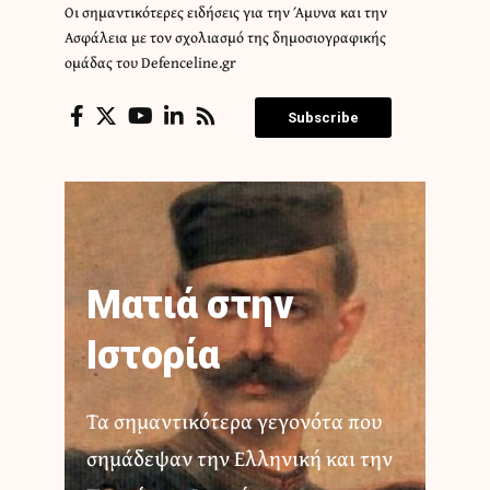
Οι σημαντικότερες ειδήσεις για την Άμυνα και την
Ασφάλεια με τον σχολιασμό της δημοσιογραφικής
ομάδας του Defenceline.gr
Subscribe
Ματιά στην
Ιστορία
Τα σημαντικότερα γεγονότα που
σημάδεψαν την Ελληνική και την