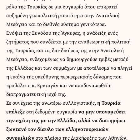
ρόλο της Τουρκίας σε μια συγκυρία όπου επικρατεί
αυξημένη γεωπολιτική ρευστότητα στην Ανατολική
Μεσόγειο και το διεθνές σύστημα γενικότερα.
Ενόψει της Συνόδου της Άγκυρας, η ανάδειξη ενός
ζητήματος που συνδέεται με την αναθεωρητική πολιτική
της Τουρκίας και τις διεκδικήσεις της στην Ανατολική
Μεσόγειο, ενδεχομένως να δημιουργούσε τριβές μεταξύ
της Ελλάδας και των συμμάχων με αποτέλεσμα να πληγεί
η εικόνα της υπεύθυνης περιφερειακής δύναμης που
προβάλει ο κ. Ερντογάν και να αποδυναμωθεί η
διαπραγματευτική ισχύ της.
Σε συνέχεια της ανωτέρω συλλογιστικής,
η Τουρκία
επέλεξε
στη δεδομένη συγκυρία
να μην υπονομεύσει
την σχέση της με την Ελλάδα, αλλά να διατηρήσει
ζωντανό τον δίαυλο των ελληνοτουρκικών
συνομιλιών
στο πλαίσιο της Διακήρυξης των Αθηνών.