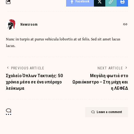
Facebook
Newsroom
Nunc in turpis at purus vehicula lobortis at ut felis. Sed sit amet lacus
lacus.
PREVIOUS ARTICLE
NEXT ARTICLE
Σχολείο Όπλων Τακτικής: 50
Μεγάλη φωτιά στο
χρόνια μέσα σε ένα υπέροχο
Ωραιόκαστρο – Στη μάχη και
λεύκωμα
η ΛΕΦΕΔ
Leave a comment