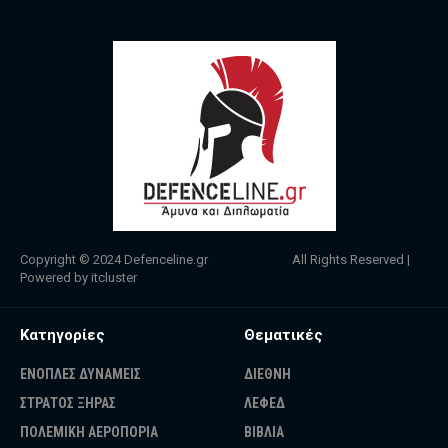
Copyright © 2024
Defenceline.gr
All Rights Reserved |
Powered by
itcluster
Κατηγορίες
Θεματικές
ΕΝΟΠΛΕΣ ΔΥΝΑΜΕΙΣ
ΔΙΕΘΝΗ
ΣΤΡΑΤΟΣ ΞΗΡΑΣ
ΛΕΦΕΔ
ΠΟΛΕΜΙΚΗ ΑΕΡΟΠΟΡΙΑ
ΒΙΒΛΙΑ