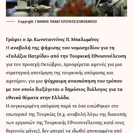
Copyright: ΓΙΑΝΝΗΣ ΠΑΝΑΓΟΠΟΥΛΟΣ/EUROKINISSI
Γράφει ο
Δρ. Κωνσταντίνος Π. Μπαλωμένος
Η
αναβολή της ψήφισης του νομοσχεδίου για τη
«Γαλάζια Πατρίδα» από την Τουρκική Εθνοσυνέλευση
για τον προσεχή Οκτώβριο, προσφέρεται αφενός για μια
στρατηγική αποτίμηση της τουρκικής απόφασης και
αφετέρου, για μια
ψύχραιμη ανασκόπηση του τρόπου
με τον οποίο διεξάγεται ο δημόσιος διάλογος για τα
εθνικά θέματα στην Ελλάδα
.
Η συγκεκριμένη απόφαση παρά τα όσα ειπώθηκαν στο
εσωτερικό της Τουρκίας (π.χ. αναβολή λόγω της διακοπής
των εργασιών της Τουρκικής Εθνοσυνέλευσης κατά τους
θερινούς μήνες), δεν μπορεί να ιδωθεί αποκομμένα από