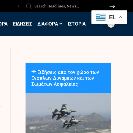
EL
ΟΡΑ
ΕΙΔΗΣΕΙΣ
ΔΙΑΦΟΡΑ
ΙΣΤΟΡΙΑ
Ειδήσεις από τον χώρο των
Ενόπλων Δυνάμεων και των
Σωμάτων Ασφαλείας