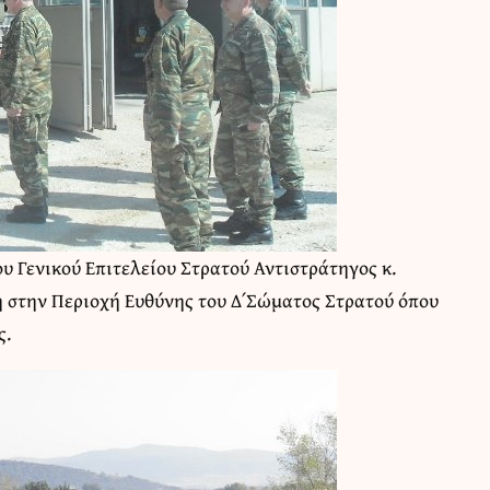
ου Γενικού Επιτελείου Στρατού Αντιστράτηγος κ.
 στην Περιοχή Ευθύνης του Δ΄ Σώματος Στρατού όπου
ς.