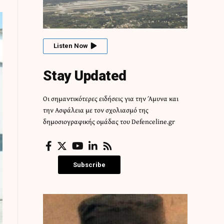
Listen Now
Stay Updated
Οι σημαντικότερες ειδήσεις για την Άμυνα και
την Ασφάλεια με τον σχολιασμό της
δημοσιογραφικής ομάδας του Defenceline.gr
Subscribe