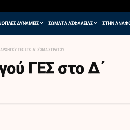
σκηση των Εθελοντών Εφέδρων στον Έβρο
ΝΟΠΛΕΣ ΔΥΝΑΜΕΙΣ
ΣΩΜΑΤΑ ΑΣΦΑΛΕΙΑΣ
ΣΤΗΝ ΑΝΑΦ
 ΑΡΧΗΓΟΎ ΓΕΣ ΣΤΟ Δ΄ ΣΏΜΑ ΣΤΡΑΤΟΎ
ού ΓΕΣ στο Δ΄