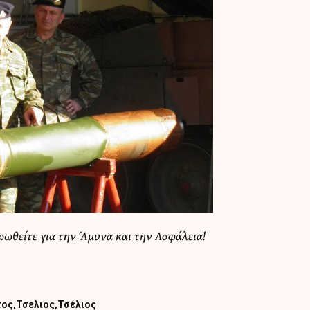
ερωθείτε για την Άμυνα και την Ασφάλεια!
τος
Τσελιος
Τσέλιος