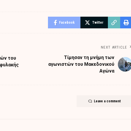
Facebook
Twitter
NEXT ARTICLE
Τίμησαν τη μνήμη των
χών του
αγωνιστών του Μακεδονικού
οφυλακής
Αγώνα
Leave a comment