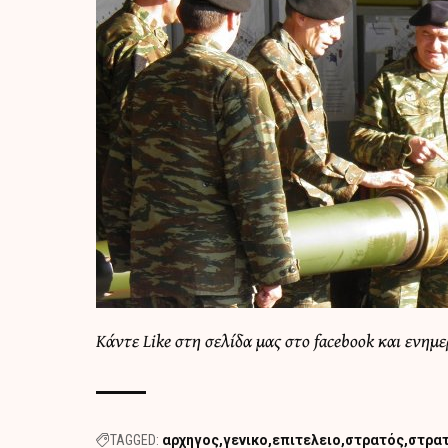
Κάντε Like στη σελίδα μας στο facebook και ενημ
TAGGED:
αρχηγος
γενικο
επιτελειο
στρατός
στρα