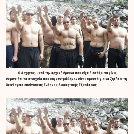
Ο Αρχηγός, μετά την αρχική έρευνα που είχε διατάξει να γίνει,
έκρινε ότι τα στοιχεία που συγκεντρώθηκαν είναι αρκετά για να ζητήσει τη
διενέργεια επείγουσας Ενόρκου Διοικητικής Εξετάσεως.