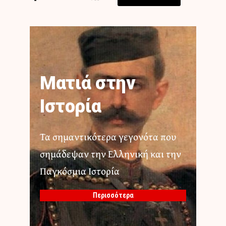
Ματιά στην
Ιστορία
Τα σημαντικότερα γεγονότα που
σημάδεψαν την Ελληνική και την
Παγκόσμια Ιστορία
Περισσότερα