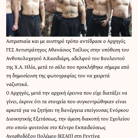
Αστραπιαία και με αυστηρό τρόπο αντέδρασε ο Αρχηγός
ΓΕΣ Αντιστράτηγος Αθανάσιος Τσέλιος στην υπόθεση του
Ανθυπολοχαγού Α.Κασιδιάρη, αδελφού του Βουλευτού
της Χ.Α. Ηλία, μετά το σάλο που προκλήθηκε σήμερα από
τη δημοσίευση της φωτογραφίας του να χαιρετά
ναζιστικά.
Ο Αρχηγός, μετά την αρχική έρευνα που είχε διατάξει να
γίνει, έκρινε ότι τα στοιχεία που συγκεντρώθηκαν είναι
αρκετά για να ζητήσει τη διενέργεια επείγουσας Ενόρκου
Διοικητικής Εξετάσεως, την άμεση διακοπή του Σχολείου
στο οποίο φοιτούσε στο Κέντρο Εκπαιδεύσεως
Ανορθοδόξου Πολέμου (ΚΕΑΠ) στη Ρεντίνα