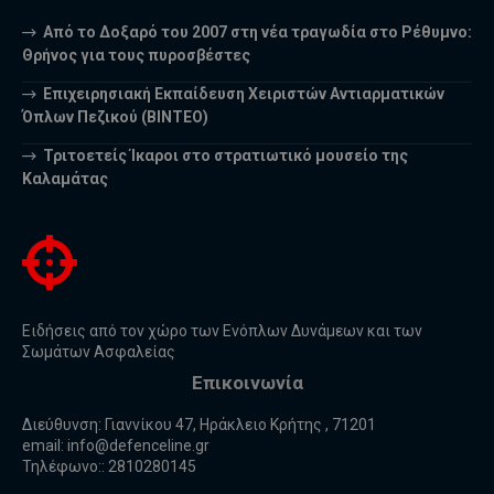
Από το Δοξαρό του 2007 στη νέα τραγωδία στο Ρέθυμνο:
Θρήνος για τους πυροσβέστες
Επιχειρησιακή Εκπαίδευση Χειριστών Αντιαρματικών
Όπλων Πεζικού (ΒΙΝΤΕΟ)
Τριτοετείς Ίκαροι στο στρατιωτικό μουσείο της
Καλαμάτας
Ειδήσεις από τον χώρο των Ενόπλων Δυνάμεων και των
Σωμάτων Ασφαλείας
Επικοινωνία
Διεύθυνση: Γιαννίκου 47, Ηράκλειο Κρήτης , 71201
email:
info@defenceline.gr
Τηλέφωνο:: 2810280145