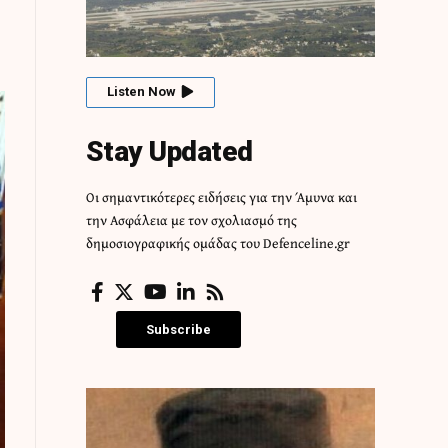
Listen Now
Stay Updated
Οι σημαντικότερες ειδήσεις για την Άμυνα και
την Ασφάλεια με τον σχολιασμό της
δημοσιογραφικής ομάδας του Defenceline.gr
Subscribe