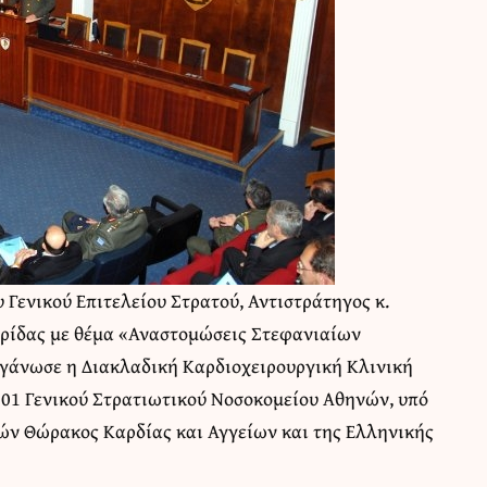
 Γενικού Επιτελείου Στρατού, Αντιστράτηγος κ.
ερίδας με θέμα «Αναστομώσεις Στεφανιαίων
ργάνωσε η Διακλαδική Καρδιοχειρουργική Κλινική
01 Γενικού Στρατιωτικού Νοσοκομείου Αθηνών, υπό
γών Θώρακος Καρδίας και Αγγείων και της Ελληνικής