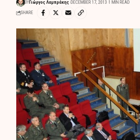
BY
Γιώργος Λαμπράκης
DECEMBER 17, 2013
1 MIN READ
SHARE