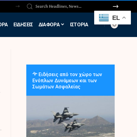
EL
ΟΡΑ
ΕΙΔΗΣΕΙΣ
ΔΙΑΦΟΡΑ
ΙΣΤΟΡΙΑ
Ειδήσεις από τον χώρο των
Ενόπλων Δυνάμεων και των
Σωμάτων Ασφαλείας