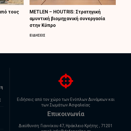
από τους
METLEN – HOUTRIS: Στρατηγική
αμυντική βιομηχανική συνεργασία
στην Κύπρο
ΕΙΔΗΣΕΙΣ
τη
ς
Ειδήσεις από τον χώρο των Ενόπλων Δυνάμεων και
των Σωμάτων Ασφαλείας
Επικοινωνία
Διεύθυνση: Γιαννίκου 47, Ηράκλειο Κρήτης , 71201