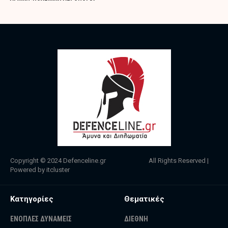
Copyright © 2024
Defenceline.gr
All Rights Reserved |
Powered by
itcluster
Κατηγορίες
Θεματικές
ΕΝΟΠΛΕΣ ΔΥΝΑΜΕΙΣ
ΔΙΕΘΝΗ