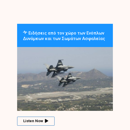
Ειδήσεις από τον χώρο των Ενόπλων
Δυνάμεων και των Σωμάτων Ασφαλείας
Listen Now