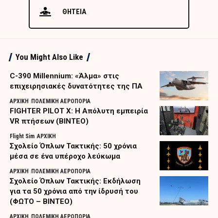
ΘΗΤΕΙΑ
You Might Also Like
C-390 Millennium: «Άλμα» στις
επιχειρησιακές δυνατότητες της ΠΑ
ΑΡΧΙΚΗ
ΠΟΛΕΜΙΚΗ ΑΕΡΟΠΟΡΙΑ
FIGHTER PILOT X: Η Απόλυτη εμπειρία
VR πτήσεων (ΒΙΝΤΕΟ)
Flight Sim
ΑΡΧΙΚΗ
Σχολείο Όπλων Τακτικής: 50 χρόνια
μέσα σε ένα υπέροχο λεύκωμα
ΑΡΧΙΚΗ
ΠΟΛΕΜΙΚΗ ΑΕΡΟΠΟΡΙΑ
Σχολείο Όπλων Τακτικής: Εκδήλωση
για τα 50 χρόνια από την ίδρυσή του
(ΦΩΤΟ – ΒΙΝΤΕΟ)
ΑΡΧΙΚΗ
ΠΟΛΕΜΙΚΗ ΑΕΡΟΠΟΡΙΑ