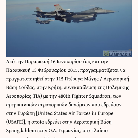
Από την Παρασκευή 16 Ιανουαρίου έως και την
Παρασκευή 13 Φεβρουαρίου 2015, προγραμματίζεται να
πραγματοποιηθεί στην 115 Πτέρυγα Μάχης / Αεροπορική
Βάση Σούδας, στην Κρήτη, συνεκπαίδευση της Πολεμικής
Αεροπορίας (ΠΑ) με την 480th Fighter Squadron, των
αμερικανικών αεροπορικών δυνάμεων που εδρεύουν
στην Ευρώπη [United States Air Forces in Europe
(USAFE)], η οποία εδρεύει στην Αεροπορική Βάση
Spangdahlem στην Ο.Δ. Γερμανίας, στο πλαίσιο