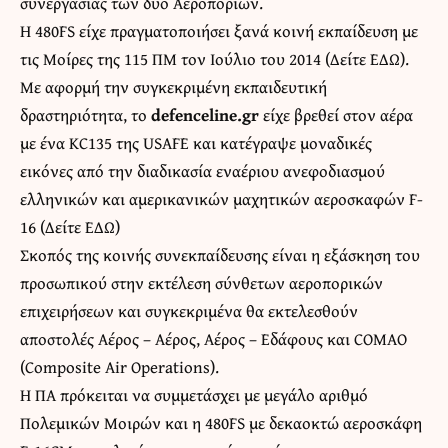
συνεργασίας των δύο Αεροποριών.
Η 480FS είχε πραγματοποιήσει ξανά κοινή εκπαίδευση με
τις Μοίρες της 115 ΠΜ τον Ιούλιο του 2014 (Δείτε
ΕΔΩ
).
Με αφορμή την συγκεκριμένη εκπαιδευτική
δραστηριότητα, το
defenceline.gr
είχε βρεθεί στον αέρα
με ένα KC135 της USAFE και κατέγραψε μοναδικές
εικόνες από την διαδικασία εναέριου ανεφοδιασμού
ελληνικών και αμερικανικών μαχητικών αεροσκαφών F-
16 (Δείτε
ΕΔΩ
)
Σκοπός της κοινής συνεκπαίδευσης είναι η εξάσκηση του
προσωπικού στην εκτέλεση σύνθετων αεροπορικών
επιχειρήσεων και συγκεκριμένα θα εκτελεσθούν
αποστολές Αέρος – Αέρος, Αέρος – Εδάφους και COMAO
(Composite Air Operations).
Η ΠΑ πρόκειται να συμμετάσχει με μεγάλο αριθμό
Πολεμικών Μοιρών και η 480FS με δεκαοκτώ αεροσκάφη