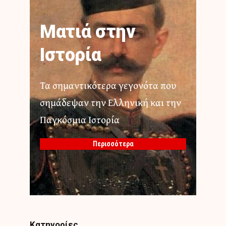
Ματιά στην
Ιστορία
Τα σημαντικότερα γεγονότα που
σημάδεψαν την Ελληνική και την
Παγκόσμια Ιστορία
Περισσότερα
Κατηγορίες