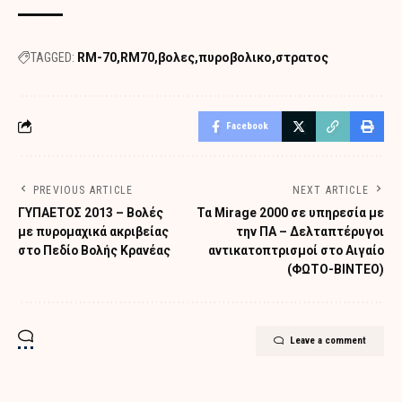
TAGGED:
RM-70
RM70
βολες
πυροβολικο
στρατος
Facebook
PREVIOUS ARTICLE
NEXT ARTICLE
ΓΥΠΑΕΤΟΣ 2013 – Βολές
Τα Mirage 2000 σε υπηρεσία με
με πυρομαχικά ακριβείας
την ΠΑ – Δελταπτέρυγοι
στο Πεδίο Βολής Κρανέας
αντικατοπτρισμοί στο Αιγαίο
(ΦΩΤΟ-ΒΙΝΤΕΟ)
Leave a comment