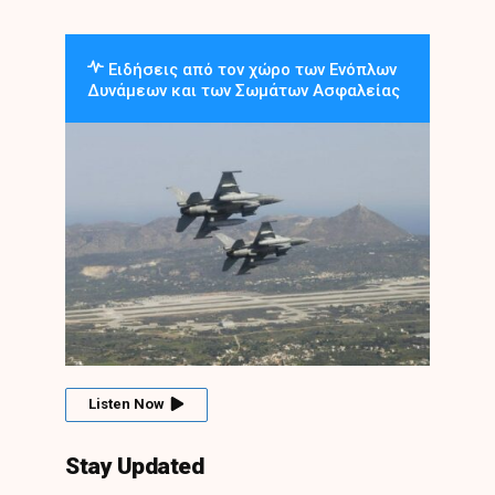
Ειδήσεις από τον χώρο των Ενόπλων
Δυνάμεων και των Σωμάτων Ασφαλείας
Listen Now
Stay Updated