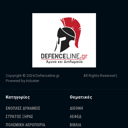
Copyright © 2024
Defenceline.gr
All Rights Reserved |
Powered by
itcluster
Κατηγορίες
Θεματικές
ΕΝΟΠΛΕΣ ΔΥΝΑΜΕΙΣ
ΔΙΕΘΝΗ
ΣΤΡΑΤΟΣ ΞΗΡΑΣ
ΛΕΦΕΔ
ΠΟΛΕΜΙΚΗ ΑΕΡΟΠΟΡΙΑ
ΒΙΒΛΙΑ