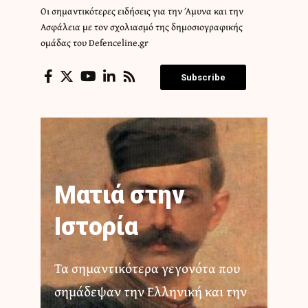
Οι σημαντικότερες ειδήσεις για την Άμυνα και την
Ασφάλεια με τον σχολιασμό της δημοσιογραφικής
ομάδας του Defenceline.gr
Subscribe
Ματιά στην
Ιστορία
Τα σημαντικότερα γεγονότα που
σημάδεψαν την Ελληνική και την