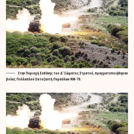
Στην Περιοχή Ευθύνης του Δ' Σώματος Στρατού, πραγματοποιήθηκαν
βολές Πολλαπλού Εκτοξευτή Πυραύλων RM-70.