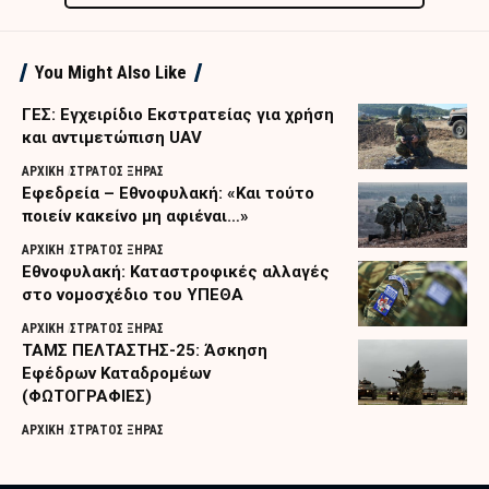
You Might Also Like
ΓΕΣ: Εγχειρίδιο Εκστρατείας για χρήση
και αντιμετώπιση UAV
ΑΡΧΙΚΗ
ΣΤΡΑΤΟΣ ΞΗΡΑΣ
Εφεδρεία – Εθνοφυλακή: «Και τούτο
ποιείν κακείνο μη αφιέναι…»
ΑΡΧΙΚΗ
ΣΤΡΑΤΟΣ ΞΗΡΑΣ
Εθνοφυλακή: Καταστροφικές αλλαγές
στο νομοσχέδιο του ΥΠΕΘΑ
ΑΡΧΙΚΗ
ΣΤΡΑΤΟΣ ΞΗΡΑΣ
ΤΑΜΣ ΠΕΛΤΑΣΤΗΣ-25: Άσκηση
Εφέδρων Καταδρομέων
(ΦΩΤΟΓΡΑΦΙΕΣ)
ΑΡΧΙΚΗ
ΣΤΡΑΤΟΣ ΞΗΡΑΣ