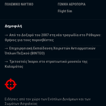
ΠΟΛΕΜΙΚΟ ΝΑΥΤΙΚΟ
ΓΕΝΙΚΗ ΑΕΡΟΠΟΡΙΑ
Flight Sim
Δημοφιλή
Από το Δοξαρό του 2007 στη νέα τραγωδία στο Ρέθυμνο:
Θρήνος για τους πυροσβέστες
Επιχειρησιακή Εκπαίδευση Χειριστών Αντιαρματικών
Όπλων Πεζικού (ΒΙΝΤΕΟ)
Τριτοετείς Ίκαροι στο στρατιωτικό μουσείο της
Καλαμάτας
Ειδήσεις από τον χώρο των Ενόπλων Δυνάμεων και των
Σωμάτων Ασφαλείας