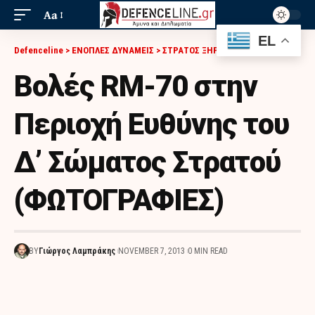
Aa
EL
Defenceline
>
ΕΝΟΠΛΕΣ ΔΥΝΑΜΕΙΣ
>
ΣΤΡΑΤΟΣ ΞΗΡΑΣ
>
ΒΟΛΈΣ RM-70 ΣΤΗΝ ΠΕΡΙΟΧΉ ΕΥΘΎΝΗΣ ΤΟΥ Δ’ ΣΏΜΑΤΟΣ ΣΤΡΑΤΟΎ (ΦΩΤΟΓΡΑΦΙΕΣ)
Βολές RM-70 στην
Περιοχή Ευθύνης του
Δ’ Σώματος Στρατού
(ΦΩΤΟΓΡΑΦΙΕΣ)
BY
Γιώργος Λαμπράκης
NOVEMBER 7, 2013
0 MIN READ