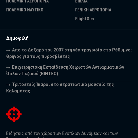
ΠΟΛΕΜΙΚΗ ΑΕΡΟΠΟΡΙΑ
ΒΙΒΛΙΑ
ΠΟΛΕΜΙΚΟ ΝΑΥΤΙΚΟ
ΓΕΝΙΚΗ ΑΕΡΟΠΟΡΙΑ
Flight Sim
Δημοφιλή
Από το Δοξαρό του 2007 στη νέα τραγωδία στο Ρέθυμνο:
Θρήνος για τους πυροσβέστες
Επιχειρησιακή Εκπαίδευση Χειριστών Αντιαρματικών
Όπλων Πεζικού (ΒΙΝΤΕΟ)
Τριτοετείς Ίκαροι στο στρατιωτικό μουσείο της
Καλαμάτας
Ειδήσεις από τον χώρο των Ενόπλων Δυνάμεων και των