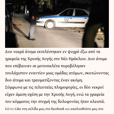
Δυο νεαρά άτομα εκτελέστηκαν εν ψυχρό έξω από τα
γραφεία της Χρυσής Αυγής στο Νέο Ηράκλειο. Δυο άτομα
που επέβαιναν σε μοτοσικλέτα πυροβόλησαν
τουλάχιστον εναντίον μιας ομάδας ατόμων, σκοτώνοντας
δυο άτομα και τραυματίζοντας έναν ακόμη.
Σύμφωνα με τις τελευταίες πληροφορίες, οι δύο νεκροί
είχαν άμεση σχέση με την Χρυσής Αυγή, ενώ τα γραφεία
του κόμματος την στιγμή της δολοφονίας ήταν κλειστά.
Κάντε
Like στη σελίδα μας στο facebook
και
ακολουθείστε μας στο