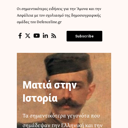
Οι σημαντικότερες ειδήσεις για την Άμυνα και την
Ασφάλεια με τον σχολιασμό της δημοσιογραφικής
ομάδας του Defenceline.gr
Subscribe
Ματιά στην
Ιστορία
Τα σημαντικότερα γεγονότα που
σημάδεψαν την Ελληνική και την