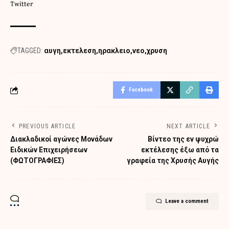
Twitter
TAGGED:
αυγη
εκτελεση
ηρακλειο
νεο
χρυση
Facebook
PREVIOUS ARTICLE
NEXT ARTICLE
Διακλαδικοί αγώνες Μονάδων
Βίντεο της εν ψυχρώ
Ειδικών Επιχειρήσεων
εκτέλεσης έξω από τα
(ΦΩΤΟΓΡΑΦΙΕΣ)
γραφεία της Χρυσής Αυγής
Leave a comment