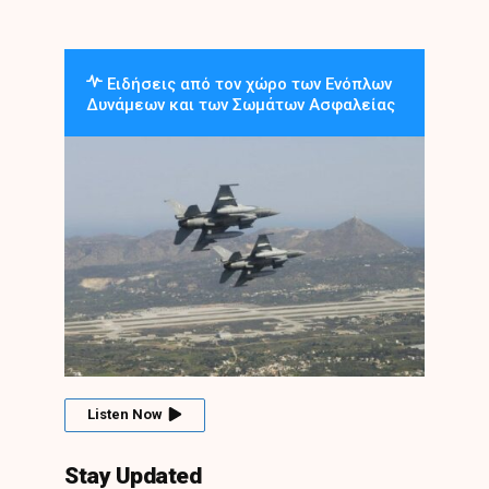
Ειδήσεις από τον χώρο των Ενόπλων
Δυνάμεων και των Σωμάτων Ασφαλείας
Listen Now
Stay Updated