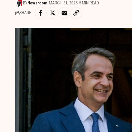
BY
Newsroom
MARCH 31, 2025
5 MIN READ
SHARE