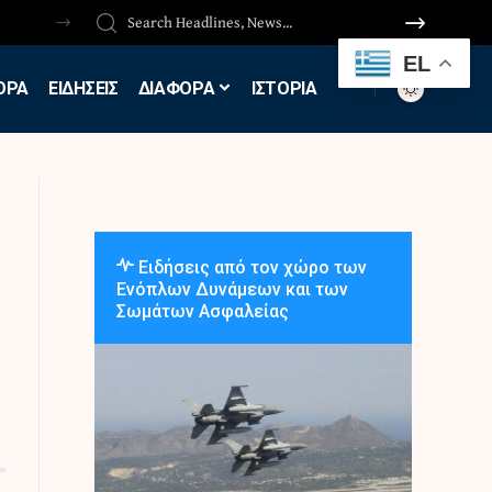
EL
ΟΡΑ
ΕΙΔΗΣΕΙΣ
ΔΙΑΦΟΡΑ
ΙΣΤΟΡΙΑ
Ειδήσεις από τον χώρο των
Ενόπλων Δυνάμεων και των
Σωμάτων Ασφαλείας