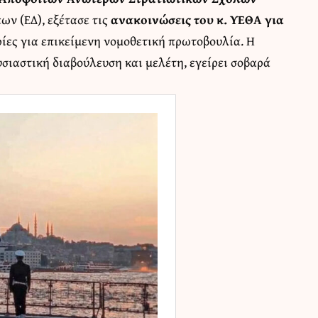
ν (ΕΔ), εξέτασε τις
ανακοινώσεις του κ. ΥΕΘΑ για
ίες για επικείμενη νομοθετική πρωτοβουλία. Η
σιαστική διαβούλευση και μελέτη, εγείρει σοβαρά