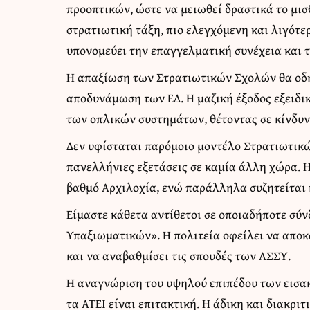
προοπτικών, ώστε να μειωθεί δραστικά το μισ
στρατιωτική τάξη, πιο ελεγχόμενη και λιγότε
υπονομεύει την επαγγελματική συνέχεια και 
Η απαξίωση των Στρατιωτικών Σχολών θα οδη
αποδυνάμωση των ΕΔ. Η μαζική έξοδος εξειδ
των οπλικών συστημάτων, θέτοντας σε κίνδυ
Δεν υφίσταται παρόμοιο μοντέλο Στρατιωτικ
πανελλήνιες εξετάσεις σε καμία άλλη χώρα.
βαθμό Αρχιλοχία, ενώ παράλληλα συζητείται 
Είμαστε κάθετα αντίθετοι σε οποιαδήποτε σύ
Υπαξιωματικών». Η πολιτεία οφείλει να αποκα
και να αναβαθμίσει τις σπουδές των ΑΣΣΥ.
Η αναγνώριση του υψηλού επιπέδου των εισακ
τα ΑΤΕΙ είναι επιτακτική. Η άδικη και διακρι