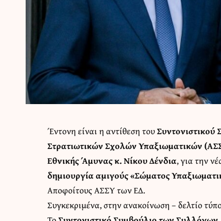
Έντονη είναι η αντίθεση του
Συντονιστικού
Στρατιωτικών Σχολών Υπαξιωματικών (ΑΣΣ
Εθνικής Άμυνας κ. Νίκου Δένδια
, για την ν
δημιουργία αμιγούς «Σώματος Υπαξιωματ
Αποφοίτους ΑΣΣΥ των ΕΔ.
Συγκεκριμένα, στην ανακοίνωση – δελτίο τύπο
Το
Συντονιστικό Συμβούλιο των Συλλόγων