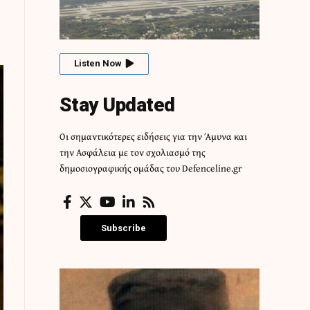
Listen Now
Stay Updated
Οι σημαντικότερες ειδήσεις για την Άμυνα και
την Ασφάλεια με τον σχολιασμό της
δημοσιογραφικής ομάδας του Defenceline.gr
Subscribe