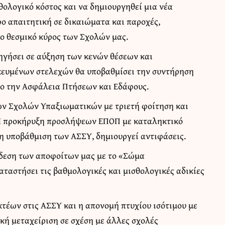
θολογικό κόστος και να δημιουργηθεί μια νέα
ρο απαιτητική σε δικαιώματα και παροχές,
το θεσμικό κύρος των Σχολών μας.
γήσει σε αύξηση των κενών θέσεων και
ικευμένων στελεχών θα υποβαθμίσει την συντήρηση
νο την Ασφάλεια Πτήσεων και Εδάφους.
ών Σχολών Υπαξιωματικών με τριετή φοίτηση και
 Η προκήρυξη προσλήψεων ΕΠΟΠ με καταληκτικό
η υποβάθμιση των ΑΣΣΥ, δημιουργεί αντιφάσεις.
νδεση των αποφοίτων μας με το «Σώμα
ταστήσει τις βαθμολογικές και μισθολογικές αδικίες
τέων στις ΑΣΣΥ και η απονομή πτυχίου ισότιμου με
τική μεταχείριση σε σχέση με άλλες σχολές