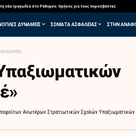
στη νέα τραγωδία στο Ρέθυμνο: Θρήνος για τους πυροσβέστες
ΝΟΠΛΕΣ ΔΥΝΑΜΕΙΣ
ΣΩΜΑΤΑ ΑΣΦΑΛΕΙΑΣ
ΣΤΗΝ ΑΝΑΦ
ΡΩΘΥΠΟΥΡΓΈ»
 Υπαξιωματικών
έ»
 Αποφοίτων Ανωτέρων Στρατιωτικών Σχολών Υπαξιωματικών