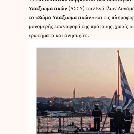
Υπαξιωματικών
(ΑΣΣΥ) των Ενόπλων Δυνάμεω
το «Σώμα Υπαξιωματικών»
και τις πληροφορ
μονομερής επαναφορά της πρότασης, χωρίς ου
ερωτήματα και ανησυχίες.