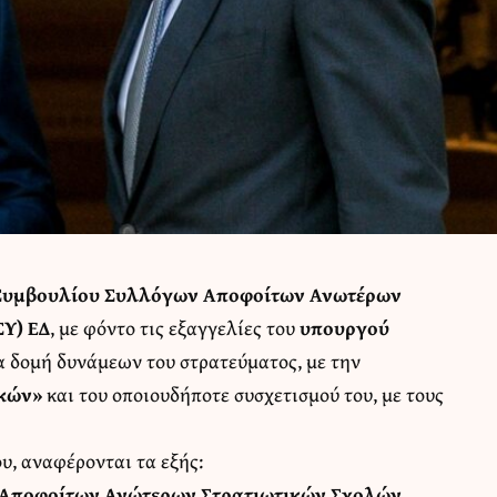
 Συμβουλίου Συλλόγων Αποφοίτων Ανωτέρων
Υ) ΕΔ
, με φόντο τις εξαγγελίες του
υπουργού
έα δομή δυνάμεων του στρατεύματος, με την
ικών»
και του οποιουδήποτε συσχετισμού του, με τους
υ, αναφέρονται τα εξής:
 Αποφοίτων Ανώτερων Στρατιωτικών Σχολών