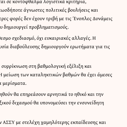
ται σε κοντόφθαλμα λογιστικά κριτήρια,
πωσδήποτε άγνωστες πολιτικές βουλήσεις και
ερες φορές δεν έχουν τριβή με τις Ένοπλες Δυνάμεις
ου δημιουργεί προβληματισμούς.
εσμο σχεδιασμό, όχι ευκαιριακές αλλαγές. Η
ουσία διαβούλευσης δημιουργούν ερωτήματα για τις
 συρρίκνωση στη βαθμολογική εξέλιξη και
 Η μείωση των καταληκτικών βαθμών θα έχει άμεσες
α μερίσματα.
ηθούν θα επηρεάσουν αρνητικά το ηθικό και την
ξικού διχασμού θα υπονομεύσει την ενσυνείδητη
 ΑΣΣΥ με στελέχη χαμηλότερης εκπαίδευσης και