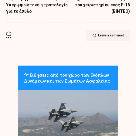
Υπερψηφίστηκε η τροπολογία
του χειριστηρίου ενός F-16
για το άσυλο
(ΒΙΝΤΕΟ)
Leave a comment
Ειδήσεις από τον χώρο των Ενόπλων
Δυνάμεων και των Σωμάτων Ασφαλείας