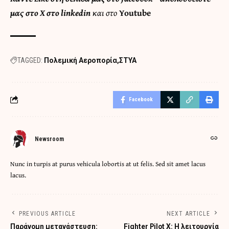
μας στο
X
στο
linkedin
και στο
Youtube
TAGGED:
Πολεμική Αεροπορία
ΣΤΥΑ
Facebook
Newsroom
Nunc in turpis at purus vehicula lobortis at ut felis. Sed sit amet lacus
lacus.
PREVIOUS ARTICLE
NEXT ARTICLE
Παράνομη μετανάστευση:
Fighter Pilot X: Η λειτουργία