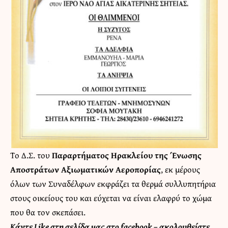
Το Δ.Σ. του
Παραρτήματος Ηρακλείου της Ένωσης
Αποστράτων Αξιωματικών Αεροπορίας
, εκ μέρους
όλων των Συναδέλφων εκφράζει τα θερμά συλλυπητήρια
στους οικείους του και εύχεται να είναι ελαφρύ το χώμα
που θα τον σκεπάσει.
Κάντε
Like στη σελίδα μας στο facebook
– ακολουθείστε