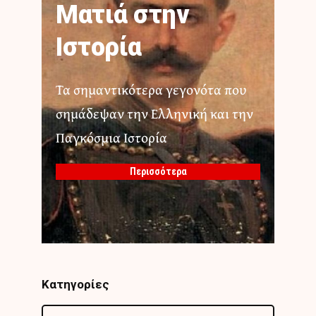
Ματιά στην
Ιστορία
Τα σημαντικότερα γεγονότα που
σημάδεψαν την Ελληνική και την
Παγκόσμια Ιστορία
Περισσότερα
Κατηγορίες