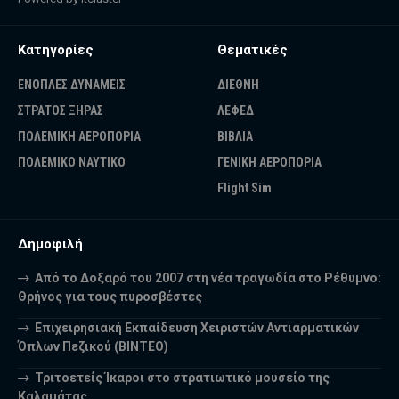
Κατηγορίες
Θεματικές
ΕΝΟΠΛΕΣ ΔΥΝΑΜΕΙΣ
ΔΙΕΘΝΗ
ΣΤΡΑΤΟΣ ΞΗΡΑΣ
ΛΕΦΕΔ
ΠΟΛΕΜΙΚΗ ΑΕΡΟΠΟΡΙΑ
ΒΙΒΛΙΑ
ΠΟΛΕΜΙΚΟ ΝΑΥΤΙΚΟ
ΓΕΝΙΚΗ ΑΕΡΟΠΟΡΙΑ
Flight Sim
Δημοφιλή
Από το Δοξαρό του 2007 στη νέα τραγωδία στο Ρέθυμνο:
Θρήνος για τους πυροσβέστες
Επιχειρησιακή Εκπαίδευση Χειριστών Αντιαρματικών
Όπλων Πεζικού (ΒΙΝΤΕΟ)
Τριτοετείς Ίκαροι στο στρατιωτικό μουσείο της
Καλαμάτας