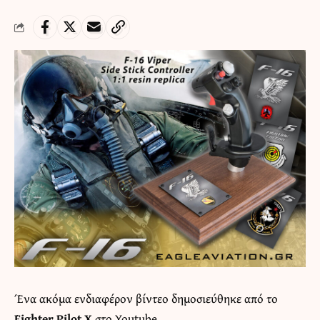
Ένα ακόμα ενδιαφέρον βίντεο δημοσιεύθηκε από το
Fighter Pilot X
στο Youtube.