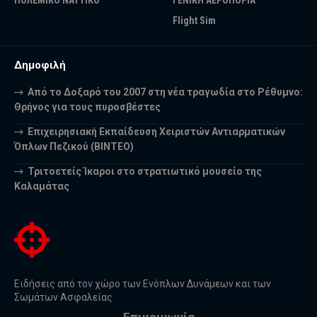
Flight Sim
Δημοφιλή
Από το Δοξαρό του 2007 στη νέα τραγωδία στο Ρέθυμνο:
Θρήνος για τους πυροσβέστες
Επιχειρησιακή Εκπαίδευση Χειριστών Αντιαρματικών
Όπλων Πεζικού (ΒΙΝΤΕΟ)
Τριτοετείς Ίκαροι στο στρατιωτικό μουσείο της
Καλαμάτας
Ειδήσεις από τον χώρο των Ενόπλων Δυνάμεων και των
Σωμάτων Ασφαλείας
Επικοινωνία