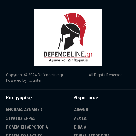
Copyright © 2024
Defenceline.gr
All Rights Reserved |
Powered by
itcluster
Κατηγορίες
Θεματικές
ΕΝΟΠΛΕΣ ΔΥΝΑΜΕΙΣ
ΔΙΕΘΝΗ
ΣΤΡΑΤΟΣ ΞΗΡΑΣ
ΛΕΦΕΔ
ΠΟΛΕΜΙΚΗ ΑΕΡΟΠΟΡΙΑ
ΒΙΒΛΙΑ
ΠΟΛΕΜΙΚΟ ΝΑΥΤΙΚΟ
ΓΕΝΙΚΗ ΑΕΡΟΠΟΡΙΑ