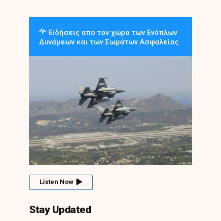
Ειδήσεις από τον χώρο των Ενόπλων
Δυνάμεων και των Σωμάτων Ασφαλείας
Listen Now
Stay Updated