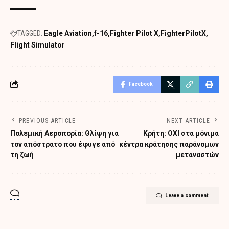
TAGGED:
Eagle Aviation
f-16
Fighter Pilot X
FighterPilotX
Flight Simulator
Facebook
PREVIOUS ARTICLE
NEXT ARTICLE
Πολεμική Αεροπορία: Θλίψη για
Κρήτη: ΟΧΙ στα μόνιμα
τον απόστρατο που έφυγε από
κέντρα κράτησης παράνομων
τη ζωή
μεταναστών
Leave a comment