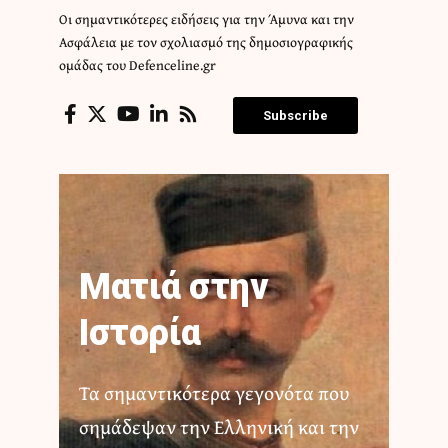
Οι σημαντικότερες ειδήσεις για την Άμυνα και την
Ασφάλεια με τον σχολιασμό της δημοσιογραφικής
ομάδας του Defenceline.gr
Subscribe
Ματιά στην
Ιστορία
Τα σημαντικότερα γεγονότα που
σημάδεψαν την Ελληνική και την