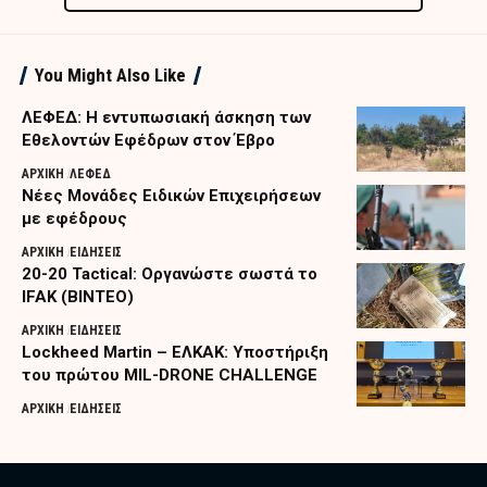
You Might Also Like
ΛΕΦΕΔ: Η εντυπωσιακή άσκηση των
Εθελοντών Εφέδρων στον Έβρο
ΑΡΧΙΚΗ
ΛΕΦΕΔ
Nέες Μονάδες Ειδικών Επιχειρήσεων
με εφέδρους
ΑΡΧΙΚΗ
ΕΙΔΗΣΕΙΣ
20-20 Tactical: Οργανώστε σωστά το
IFAK (ΒΙΝΤΕΟ)
ΑΡΧΙΚΗ
ΕΙΔΗΣΕΙΣ
Lockheed Martin – ΕΛΚΑΚ: Υποστήριξη
του πρώτου MIL-DRONE CHALLENGE
ΑΡΧΙΚΗ
ΕΙΔΗΣΕΙΣ