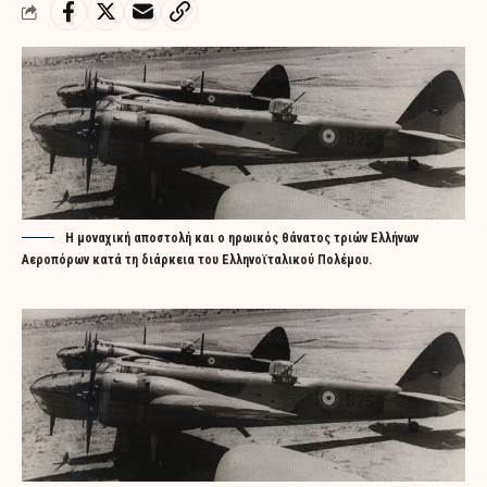
Η μοναχική αποστολή και ο ηρωικός θάνατος τριών Ελλήνων
Αεροπόρων κατά τη διάρκεια του Ελληνοϊταλικού Πολέμου.