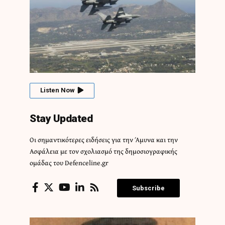
Listen Now
Stay Updated
Οι σημαντικότερες ειδήσεις για την Άμυνα και την
Ασφάλεια με τον σχολιασμό της δημοσιογραφικής
ομάδας του Defenceline.gr
Subscribe