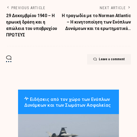
PREVIOUS ARTICLE
NEXT ARTICLE
29 Δεκεμβρίου 1940 – Η
Η τραγωδία με το Norman Atlantic
ηρωική δράση και η
– Η κινητοποίηση των Ενόπλων
απώλεια του υποβρυχίου
Δυνάμεων και τα ερωτηματικά…
ΠΡΩΤΕΥΣ
Leave a comment
Ειδήσεις από τον χώρο των Ενόπλων
Δυνάμεων και των Σωμάτων Ασφαλείας