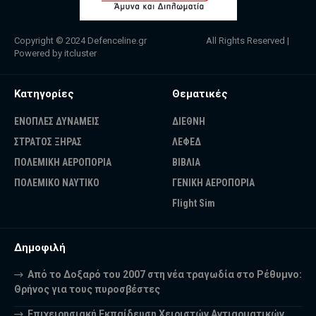
Copyright © 2024
Defenceline.gr
All Rights Reserved |
Powered by
itcluster
Κατηγορίες
Θεματικές
ΕΝΟΠΛΕΣ ΔΥΝΑΜΕΙΣ
ΔΙΕΘΝΗ
ΣΤΡΑΤΟΣ ΞΗΡΑΣ
ΛΕΦΕΔ
ΠΟΛΕΜΙΚΗ ΑΕΡΟΠΟΡΙΑ
ΒΙΒΛΙΑ
ΠΟΛΕΜΙΚΟ ΝΑΥΤΙΚΟ
ΓΕΝΙΚΗ ΑΕΡΟΠΟΡΙΑ
Flight Sim
Δημοφιλή
Από το Δοξαρό του 2007 στη νέα τραγωδία στο Ρέθυμνο:
Θρήνος για τους πυροσβέστες
Επιχειρησιακή Εκπαίδευση Χειριστών Αντιαρματικών