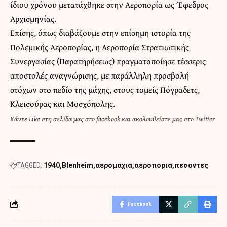
ίδιου χρόνου μετατάχθηκε στην Αεροπορία ως Έφεδρος
Αρχισμηνίας.
Επίσης, όπως διαβάζουμε στην
επίσημη ιστορία της
Πολεμικής Αεροπορίας
, η Αεροπορία Στρατιωτικής
Συνεργασίας (Παρατηρήσεως) πραγματοποίησε τέσσερις
αποστολές αναγνώρισης, με παράλληλη προσβολή
στόχων στο πεδίο της μάχης, στους τομείς Πόγραδετς,
Κλεισούρας και Μοσχόπολης.
Κάντε
Like στη σελίδα μας στο facebook
και
ακολουθείστε μας στο Twitter
TAGGED:
1940
Blenheim
αερομαχια
αεροπορια
πεσοντες
Facebook