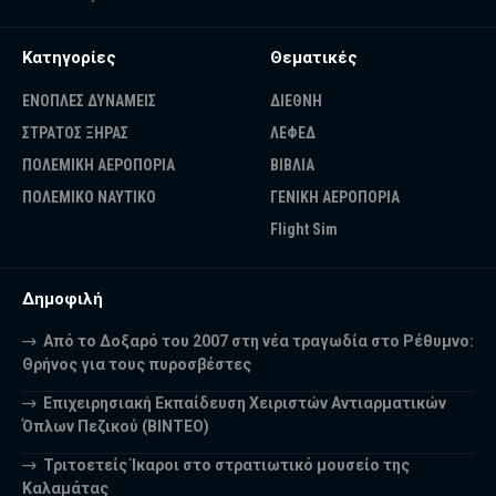
Κατηγορίες
Θεματικές
ΕΝΟΠΛΕΣ ΔΥΝΑΜΕΙΣ
ΔΙΕΘΝΗ
ΣΤΡΑΤΟΣ ΞΗΡΑΣ
ΛΕΦΕΔ
ΠΟΛΕΜΙΚΗ ΑΕΡΟΠΟΡΙΑ
ΒΙΒΛΙΑ
ΠΟΛΕΜΙΚΟ ΝΑΥΤΙΚΟ
ΓΕΝΙΚΗ ΑΕΡΟΠΟΡΙΑ
Flight Sim
Δημοφιλή
Από το Δοξαρό του 2007 στη νέα τραγωδία στο Ρέθυμνο:
Θρήνος για τους πυροσβέστες
Επιχειρησιακή Εκπαίδευση Χειριστών Αντιαρματικών
Όπλων Πεζικού (ΒΙΝΤΕΟ)
Τριτοετείς Ίκαροι στο στρατιωτικό μουσείο της
Καλαμάτας