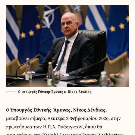
Ο υπουργός Εθνικής Άμυνας κ. Νίκος Δένδιας.
Ο
Υπουργός Εθνικής Άμυνας,
Νίκος Δένδιας
,
μεταβαίνει σήμερα, Δευτέρα 2 Φεβρουαρίου 2026, στην
πρωτεύουσα των Η.Π.Α. Ουάσιγκτον, όπου θα
συμμετάσχει στο “Delphi Economic Forum Washington