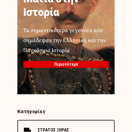
Ιστορία
Τα σημαντικότερα γεγονότα που
σημάδεψαν την Ελληνική και την
Παγκόσμια Ιστορία
Περισσότερα
Κατηγορίες
ΣΤΡΑΤΟΣ ΞΗΡΑΣ