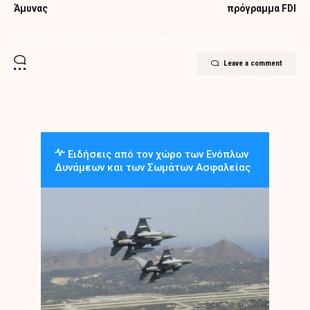
Άμυνας
πρόγραμμα FDI
Leave a comment
Ειδήσεις από τον χώρο των Ενόπλων
Δυνάμεων και των Σωμάτων Ασφαλείας