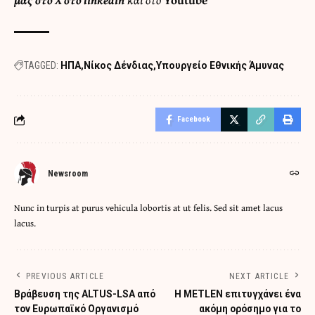
TAGGED:
ΗΠΑ
Νίκος Δένδιας
Υπουργείο Εθνικής Άμυνας
Facebook
Newsroom
Nunc in turpis at purus vehicula lobortis at ut felis. Sed sit amet lacus
lacus.
PREVIOUS ARTICLE
NEXT ARTICLE
Βράβευση της ALTUS-LSA από
Η METLEN επιτυγχάνει ένα
τον Ευρωπαϊκό Οργανισμό
ακόμη ορόσημο για το