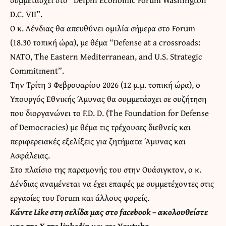
D.C. VII”.
Ο κ. Δένδιας θα απευθύνει ομιλία σήμερα στο Forum
(18.30 τοπική ώρα), με θέμα “Defense at a crossroads:
NATO, The Eastern Mediterranean, and U.S. Strategic
Commitment”.
Την Τρίτη 3 Φεβρουαρίου 2026 (12 μ.μ. τοπική ώρα), o
Υπουργός Εθνικής Άμυνας θα συμμετάσχει σε συζήτηση
που διοργανώνει το F.D. D. (The Foundation for Defense
of Democracies) με θέμα τις τρέχουσες διεθνείς και
περιφερειακές εξελίξεις για ζητήματα Άμυνας και
Ασφάλειας.
Στο πλαίσιο της παραμονής του στην Ουάσιγκτον, ο κ.
Δένδιας αναμένεται να έχει επαφές με συμμετέχοντες στις
εργασίες του Forum και άλλους φορείς.
Κάντε
Like στη σελίδα μας στο facebook
– ακολουθείστε
μας στο
X
στο
linkedin
και στο
Youtube